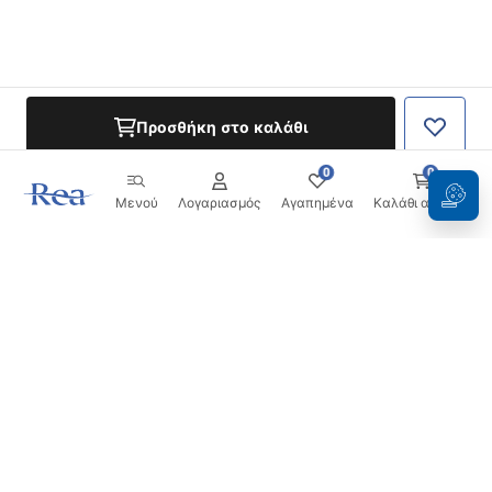
Προσθήκη στο καλάθι
0
0
Μενού
Λογαριασμός
Αγαπημένα
Καλάθι αγορών
Ενημερωτικό δελτίο
Μείνετε ενημερωμένοι με νέα και προσφορές!
Εγγραφή