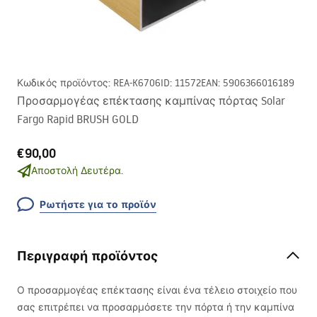
Κωδικός προϊόντος
:
REA-K6706
ID
:
11572
EAN
:
5906366016189
Προσαρμογέας επέκτασης καμπίνας πόρτας Solar
Fargo Rapid BRUSH GOLD
€90,00
Αποστολή Δευτέρα.
Ρωτήστε για το προϊόν
Περιγραφή προϊόντος
Ο προσαρμογέας επέκτασης είναι ένα τέλειο στοιχείο που
σας επιτρέπει να προσαρμόσετε την πόρτα ή την καμπίνα