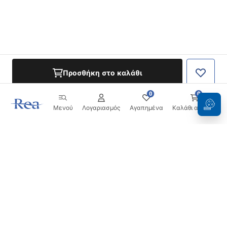
Προσθήκη στο καλάθι
0
0
Μενού
Λογαριασμός
Αγαπημένα
Καλάθι αγορών
Ενημερωτικό δελτίο
Μείνετε ενημερωμένοι με νέα και προσφορές!