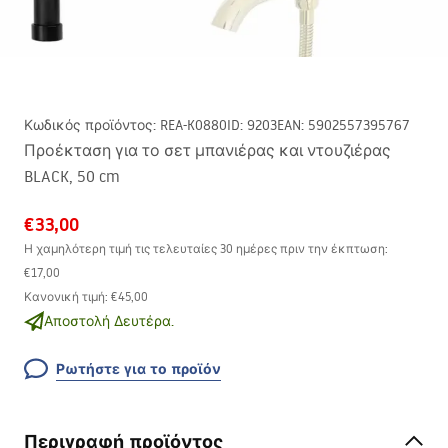
Κωδικός προϊόντος
:
REA-K0880
ID
:
9203
EAN
:
5902557395767
Προέκταση για το σετ μπανιέρας και ντουζιέρας
BLACK, 50 cm
€33,00
Η χαμηλότερη τιμή τις τελευταίες 30 ημέρες πριν την έκπτωση:
€17,00
Κανονική τιμή
:
€45,00
Αποστολή Δευτέρα.
Ρωτήστε για το προϊόν
Περιγραφή προϊόντος