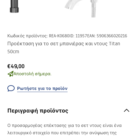
Κωδικός προϊόντος
:
REA-K0680
ID
:
11957
EAN
:
5906366020216
Προέκταση για το σετ μπανιέρας και ντους Titan
50cm
€49,00
Αποστολή σήμερα.
Ρωτήστε για το προϊόν
Περιγραφή προϊόντος
Ο προσαρμογέας επέκτασης για το σετ ντους είναι ένα
λειτουργικό στοιχείο που επιτρέπει την ανύψωση της