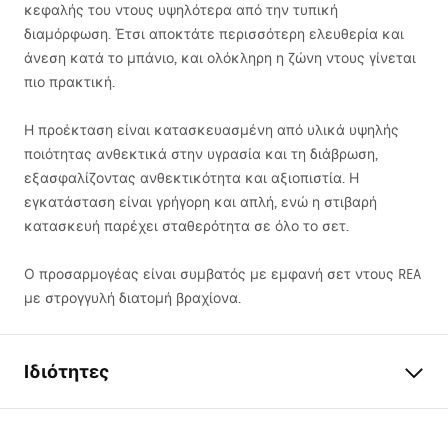
κεφαλής του ντους υψηλότερα από την τυπική
διαμόρφωση. Έτσι αποκτάτε περισσότερη ελευθερία και
άνεση κατά το μπάνιο, και ολόκληρη η ζώνη ντους γίνεται
πιο πρακτική.
Η προέκταση είναι κατασκευασμένη από υλικά υψηλής
ποιότητας ανθεκτικά στην υγρασία και τη διάβρωση,
εξασφαλίζοντας ανθεκτικότητα και αξιοπιστία. Η
εγκατάσταση είναι γρήγορη και απλή, ενώ η στιβαρή
κατασκευή παρέχει σταθερότητα σε όλο το σετ.
Ο προσαρμογέας είναι συμβατός με εμφανή σετ ντους
REA
με στρογγυλή διατομή βραχίονα.
Ιδιότητες
Εγγύηση
24 μήνες