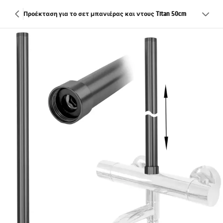
Προέκταση για το σετ μπανιέρας και ντους Titan 50cm