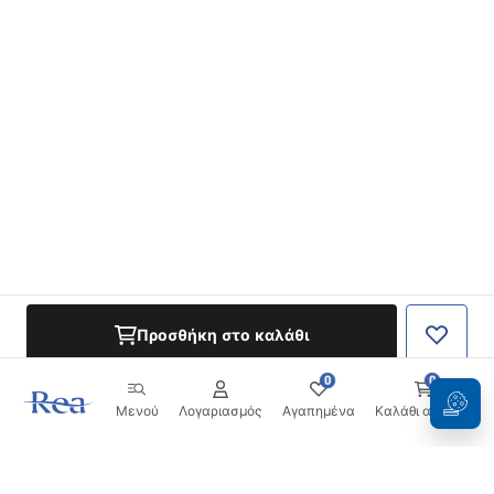
Προσθήκη στο καλάθι
0
0
Μενού
Λογαριασμός
Αγαπημένα
Καλάθι αγορών