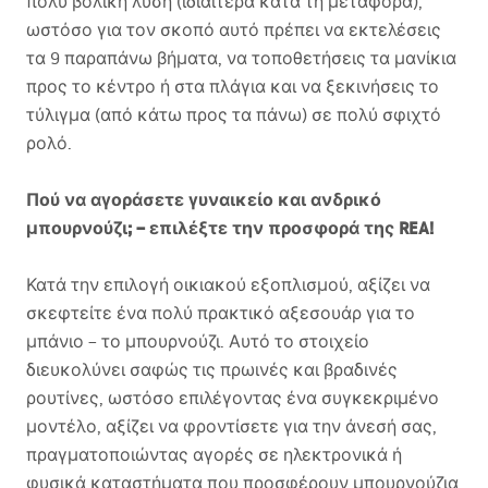
πολύ βολική λύση (ιδιαίτερα κατά τη μεταφορά),
ωστόσο για τον σκοπό αυτό πρέπει να εκτελέσεις
τα 9 παραπάνω βήματα, να τοποθετήσεις τα μανίκια
προς το κέντρο ή στα πλάγια και να ξεκινήσεις το
τύλιγμα (από κάτω προς τα πάνω) σε πολύ σφιχτό
ρολό.
Πού να αγοράσετε γυναικείο και ανδρικό
μπουρνούζι; – επιλέξτε την προσφορά της
REA
!
Κατά την επιλογή οικιακού εξοπλισμού, αξίζει να
σκεφτείτε ένα πολύ πρακτικό αξεσουάρ για το
μπάνιο – το μπουρνούζι. Αυτό το στοιχείο
διευκολύνει σαφώς τις πρωινές και βραδινές
ρουτίνες, ωστόσο επιλέγοντας ένα συγκεκριμένο
μοντέλο, αξίζει να φροντίσετε για την άνεσή σας,
πραγματοποιώντας αγορές σε ηλεκτρονικά ή
φυσικά καταστήματα που προσφέρουν μπουρνούζια