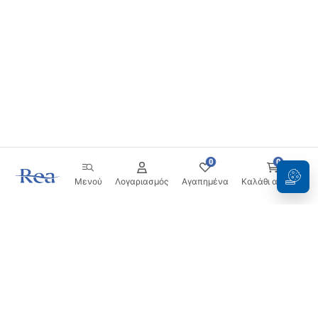
0
0
Μενού
Λογαριασμός
Αγαπημένα
Καλάθι αγορών
Ενημερωτικό δελτίο
Μείνετε ενημερωμένοι με νέα και προσφορές!