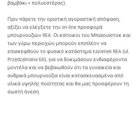
βαμβάκι + πολυεστέρας).
Πριν πάρετε την οριστική αγοραστική απόφαση,
αξίζει να ελέγξετε την on-line προσφορά
μπουρνουζιών
REA
. Οι κάτοικοι του Μπιαουίστοκ και
των γύρω περιοχών μπορούν επιπλέον να
επισκεφθούν το φυσικό κατάστημα Łazienek
REA
(ul.
Przędzalniana 60), για να δοκιμάσουν ενδιαφέροντα
μοντέλα και να βεβαιωθούν ότι τα γυναικεία και
ανδρικά μπουρνούζια είναι κατασκευασμένα από
υλικά υψηλής ποιότητας και θα μας προσφέρουν τη
σωστή άνεση.