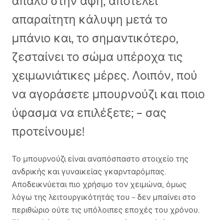
απαλό στην αφή, αποτελεί
απαραίτητη κάλυψη μετά το
μπάνιο και, το σημαντικότερο,
ζεσταίνει το σώμα υπέροχα τις
χειμωνιάτικες μέρες. Λοιπόν, πού
να αγοράσετε μπουρνούζι και ποιο
ύφασμα να επιλέξετε; – σας
προτείνουμε!
Το μπουρνούζι είναι αναπόσπαστο στοιχείο της
ανδρικής και γυναικείας γκαρνταρόμπας.
Αποδεικνύεται πιο χρήσιμο τον χειμώνα, όμως
λόγω της λειτουργικότητάς του – δεν μπαίνει στο
περιθώριο ούτε τις υπόλοιπες εποχές του χρόνου.