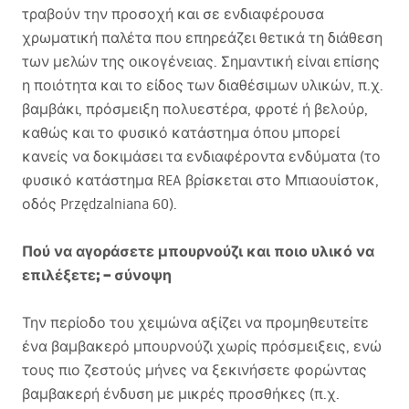
τραβούν την προσοχή και σε ενδιαφέρουσα
χρωματική παλέτα που επηρεάζει θετικά τη διάθεση
των μελών της οικογένειας. Σημαντική είναι επίσης
η ποιότητα και το είδος των διαθέσιμων υλικών, π.χ.
βαμβάκι, πρόσμειξη πολυεστέρα, φροτέ ή βελούρ,
καθώς και το φυσικό κατάστημα όπου μπορεί
κανείς να δοκιμάσει τα ενδιαφέροντα ενδύματα (το
φυσικό κατάστημα
REA
βρίσκεται στο Μπιαουίστοκ,
οδός Przędzalniana 60).
Πού να αγοράσετε μπουρνούζι και ποιο υλικό να
επιλέξετε; – σύνοψη
Την περίοδο του χειμώνα αξίζει να προμηθευτείτε
ένα βαμβακερό μπουρνούζι χωρίς πρόσμειξεις, ενώ
τους πιο ζεστούς μήνες να ξεκινήσετε φορώντας
βαμβακερή ένδυση με μικρές προσθήκες (π.χ.