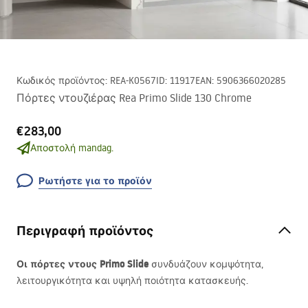
Κωδικός προϊόντος
:
REA-K0567
ID
:
11917
EAN
:
5906366020285
Πόρτες ντουζιέρας Rea Primo Slide 130 Chrome
€283,00
Αποστολή mandag.
Ρωτήστε για το προϊόν
Περιγραφή προϊόντος
Οι πόρτες ντους Primo Slide
συνδυάζουν κομψότητα,
λειτουργικότητα και υψηλή ποιότητα κατασκευής.