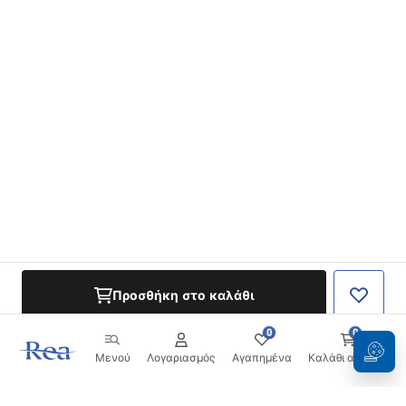
Προσθήκη στο καλάθι
0
0
Μενού
Λογαριασμός
Αγαπημένα
Καλάθι αγορών