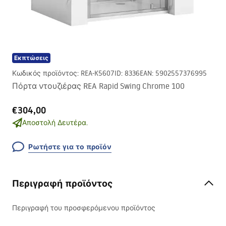
Εκπτώσεις
Κωδικός προϊόντος
:
REA-K5607
ID
:
8336
EAN
:
5902557376995
Πόρτα ντουζιέρας REA Rapid Swing Chrome 100
€304,00
Αποστολή Δευτέρα.
Ρωτήστε για το προϊόν
Περιγραφή προϊόντος
Περιγραφή του προσφερόμενου προϊόντος