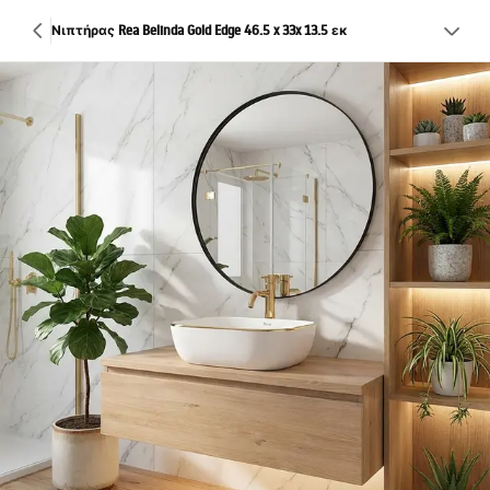
Νιπτήρας Rea Belinda Gold Edge 46.5 x 33x 13.5 εκ