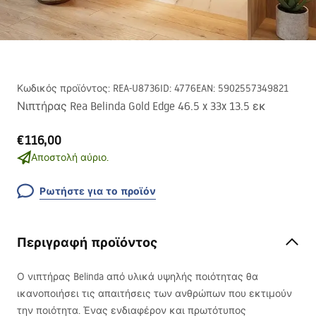
Κωδικός προϊόντος
:
REA-U8736
ID
:
4776
EAN
:
5902557349821
Νιπτήρας Rea Belinda Gold Edge 46.5 x 33x 13.5 εκ
€116,00
Αποστολή αύριο.
Ρωτήστε για το προϊόν
Περιγραφή προϊόντος
Ο νιπτήρας Belinda από υλικά υψηλής ποιότητας θα
ικανοποιήσει τις απαιτήσεις των ανθρώπων που εκτιμούν
την ποιότητα. Ένας ενδιαφέρον και πρωτότυπος