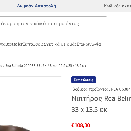
Δωρεάν Αποστολή
Κωδικός έκπ
ντα
Bestseller
Εκπτώσεις
Σχετικά με εμάς
Επικοινωνία
ς Rea Belinda COPPER BRUSH / Black 46.5 x 33 x 13.5 εκ
Εκπτώσεις
Κωδικός προϊόντος
:
REA-U6384
Νιπτήρας Rea Belin
33 x 13.5 εκ
€108,00