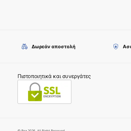
Δωρεάν αποστολή
Ασφ
Πιστοποιητικά και συνεργάτες
©
Rea
2026
. All Right Reserved.