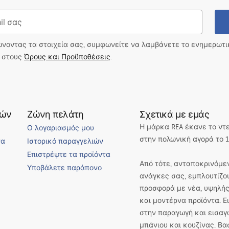
ώνοντας τα στοιχεία σας, συμφωνείτε να λαμβάνετε το ενημερωτ
ι στους
Όρους και Προϋποθέσεις
.
τών
Ζώνη πελάτη
Σχετικά με εμάς
Η μάρκα REA έκανε το ντ
Ο λογαριασμός μου
στην πολωνική αγορά το 1
να
Ιστορικό παραγγελιών
Επιστρέψτε τα προϊόντα
Από τότε, ανταποκρινόμεν
Υποβάλετε παράπονο
ανάγκες σας, εμπλουτίζο
προσφορά με νέα, υψηλής
και μοντέρνα προϊόντα. 
στην παραγωγή και εισαγ
μπάνιου και κουζίνας. Βα