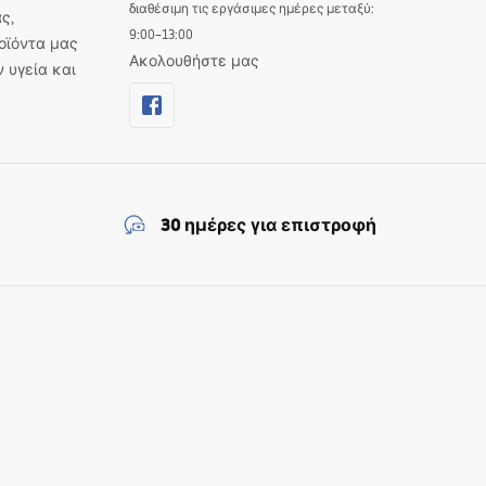
διαθέσιμη τις εργάσιμες ημέρες μεταξύ:
ς,
9:00–13:00
οϊόντα μας
Ακολουθήστε μας
ν υγεία και
30 ημέρες για επιστροφή