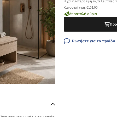
Η χαμηλότερη τιμή τις τελευταίες 
Κανονική τιμή
:
€101,00
Αποστολή αύριο.
Προ
Ρωτήστε για το προϊόν