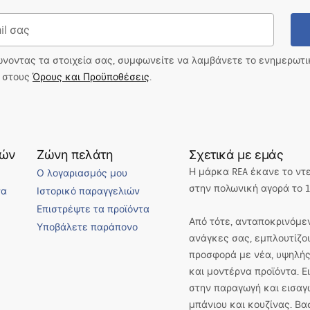
ώνοντας τα στοιχεία σας, συμφωνείτε να λαμβάνετε το ενημερωτ
ι στους
Όρους και Προϋποθέσεις
.
τών
Ζώνη πελάτη
Σχετικά με εμάς
Η μάρκα REA έκανε το ντ
Ο λογαριασμός μου
στην πολωνική αγορά το 1
να
Ιστορικό παραγγελιών
Επιστρέψτε τα προϊόντα
Από τότε, ανταποκρινόμεν
Υποβάλετε παράπονο
ανάγκες σας, εμπλουτίζο
προσφορά με νέα, υψηλής
και μοντέρνα προϊόντα. 
στην παραγωγή και εισαγ
μπάνιου και κουζίνας. Βα