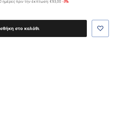
-
3
%
30 ημέρες πριν την έκπτωση:
€93,00
σθήκη στο καλάθι