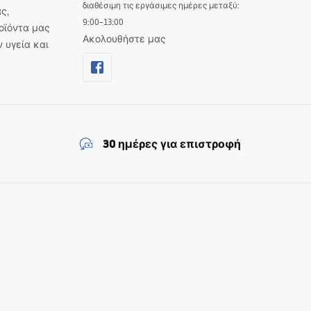
διαθέσιμη τις εργάσιμες ημέρες μεταξύ:
ς,
9:00–13:00
οϊόντα μας
Ακολουθήστε μας
ν υγεία και
30 ημέρες για επιστροφή