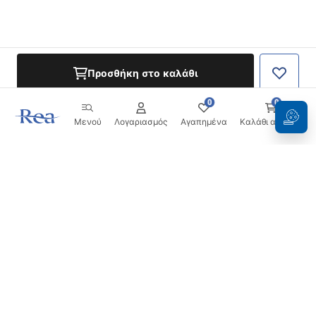
Προσθήκη στο καλάθι
0
0
Μενού
Λογαριασμός
Αγαπημένα
Καλάθι αγορών
Ενημερωτικό δελτίο
Μείνετε ενημερωμένοι με νέα και προσφορές!
Εγγραφή