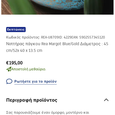
Εκπτώσεις
Κωδικός προϊόντος
:
REA-U8709
ID
:
4229
EAN
:
5902557345120
Νιπτήρας πάγκου Rea Margot Blue/Gold Διάμετρος : 45
cm/52x 40 x 13.5 cm
€195,00
Αποστολή μεθαύριο.
Ρωτήστε για το προϊόν
Περιγραφή προϊόντος
Σας παρουσιάζουμε έναν όμορφο, μοντέρνο και