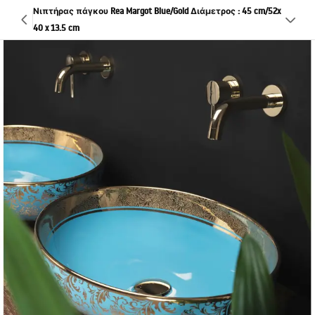
Νιπτήρας πάγκου Rea Margot Blue/Gold Διάμετρος : 45 cm/52x
40 x 13.5 cm