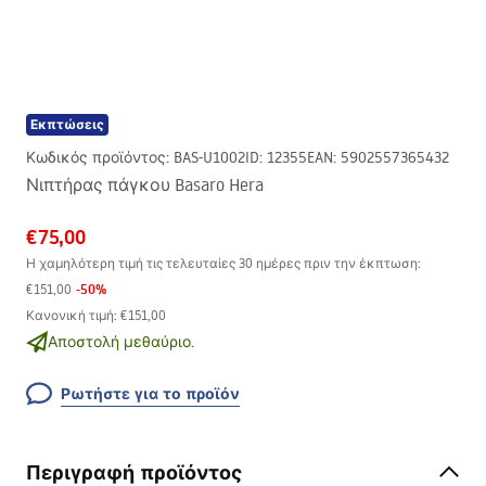
Εκπτώσεις
Κωδικός προϊόντος
:
BAS-U1002
ID
:
12355
EAN
:
5902557365432
Νιπτήρας πάγκου Basaro Hera
€75,00
Η χαμηλότερη τιμή τις τελευταίες 30 ημέρες πριν την έκπτωση:
-
50
%
€151,00
Κανονική τιμή
:
€151,00
Αποστολή μεθαύριο.
Ρωτήστε για το προϊόν
Περιγραφή προϊόντος