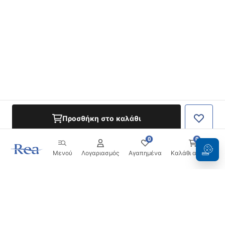
Προσθήκη στο καλάθι
0
0
Μενού
Λογαριασμός
Αγαπημένα
Καλάθι αγορών
Ενημερωτικό δελτίο
Μείνετε ενημερωμένοι με νέα και προσφορές!