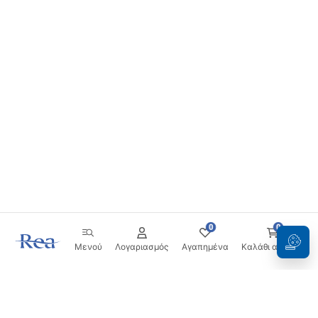
0
0
Μενού
Λογαριασμός
Αγαπημένα
Καλάθι αγορών
Ενημερωτικό δελτίο