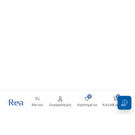
0
0
Μενού
Λογαριασμός
Αγαπημένα
Καλάθι αγορών
Ενημερωτικό δελτίο