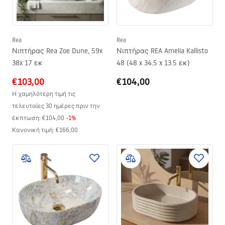
Rea
Rea
Νιπτήρας Rea Zoe Dune, 59x
Νιπτήρας REA Amelia Kallisto
38x 17 εκ
48 (48 x 34.5 x 13.5 εκ)
€103,00
€104,00
Η χαμηλότερη τιμή τις
τελευταίες 30 ημέρες πριν την
έκπτωση:
€104,00
-
1
%
Κανονική τιμή
:
€166,00