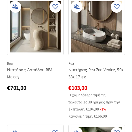
Rea
Rea
Νιπτήρας Δαπέδου REA
Νιπτήρας Rea Zoe Venice, 59x
Melody
38x 17 εκ
€701,00
€103,00
Η χαμηλότερη τιμή τις
τελευταίες 30 ημέρες πριν την
έκπτωση:
€104,00
-
1
%
Κανονική τιμή
:
€166,00