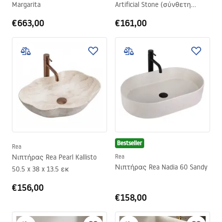
Margarita
Artificial Stone (σύνθετη
πέτρα) 46 x 32 x 12.5 εκ.
€663,00
€161,00
Bestseller
Rea
Νιπτήρας Rea Pearl Kallisto
Rea
Νιπτήρας Rea Nadia 60 Sandy
50.5 x 38 x 13.5 εκ
€156,00
€158,00