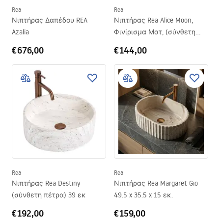
Rea
Rea
Νιπτήρας Δαπέδου REA
Νιπτήρας Rea Alice Moon,
Azalia
Φινίρισμα Ματ, (σύνθετη
πέτρα) 39 εκ.
€676,00
€144,00
Rea
Rea
Νιπτήρας Rea Destiny
Νιπτήρας Rea Margaret Gio
(σύνθετη πέτρα) 39 εκ
49.5 x 35.5 x 15 εκ.
€192,00
€159,00