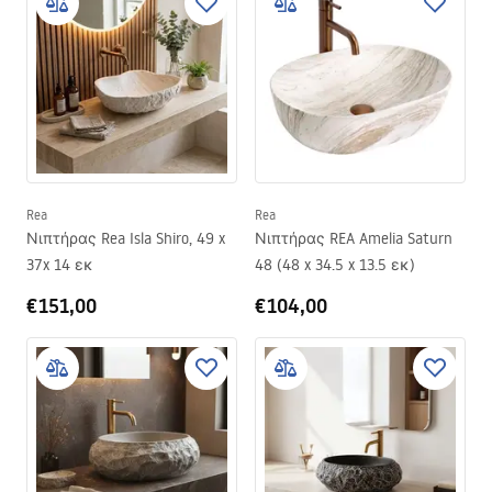
Rea
Rea
Νιπτήρας Rea Isla Shiro, 49 x
Νιπτήρας REA Amelia Saturn
37x 14 εκ
48 (48 x 34.5 x 13.5 εκ)
€151,00
€104,00