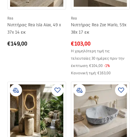
Rea
Rea
Νιπτήρας Rea Isla Aiax, 49 x
Νιπτήρας Rea Zoe Marlo, 59x
37x 14 εκ
38x 17 εκ
€149,00
€103,00
Η χαμηλότερη τιμή τις
τελευταίες 30 ημέρες πριν την
έκπτωση:
€104,00
-
1
%
Κανονική τιμή
:
€163,00