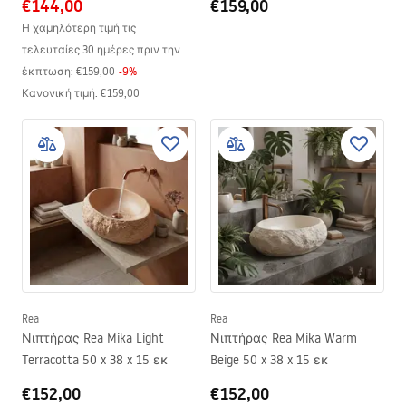
€144,00
€159,00
Η χαμηλότερη τιμή τις
τελευταίες 30 ημέρες πριν την
έκπτωση:
€159,00
-
9
%
Κανονική τιμή
:
€159,00
Rea
Rea
Νιπτήρας Rea Mika Light
Νιπτήρας Rea Mika Warm
Terracotta 50 x 38 x 15 εκ
Beige 50 x 38 x 15 εκ
€152,00
€152,00