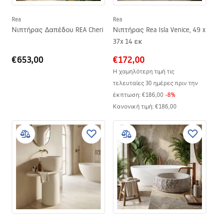
Rea
Rea
Νιπτήρας Δαπέδου REA Cheri
Νιπτήρας Rea Isla Venice, 49 x
37x 14 εκ
€653,00
€172,00
Η χαμηλότερη τιμή τις
τελευταίες 30 ημέρες πριν την
έκπτωση:
€186,00
-
8
%
Κανονική τιμή
:
€186,00