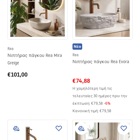
Νέο
Rea
Νιπτήρας πάγκου Rea Mira
Rea
Νιπτήρας πάγκου Rea Evora
Greige
€101,00
€74,88
Η χαμηλότερη τιμή τις
τελευταίες 30 ημέρες πριν την
έκπτωση:
€79,58
-
6
%
Κανονική τιμή
:
€79,58