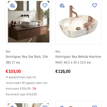
Rea
Rea
Νιπτήρας Rea Zoe Rock, 59x
Νιπτήρας Rea Belinda Marrone
38x 17 εκ
Matt 46.5 x 33 x 13.5 εκ.
€103,00
€116,00
Η χαμηλότερη τιμή τις
τελευταίες 30 ημέρες πριν την
έκπτωση:
€104,00
-
1
%
Κανονική τιμή
:
€143,00