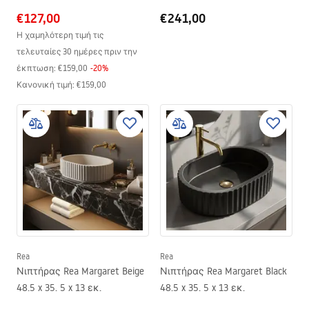
€127,00
€241,00
Η χαμηλότερη τιμή τις
τελευταίες 30 ημέρες πριν την
έκπτωση:
€159,00
-
20
%
Κανονική τιμή
:
€159,00
Rea
Rea
Νιπτήρας Rea Margaret Beige
Νιπτήρας Rea Margaret Black
48.5 x 35. 5 x 13 εκ.
48.5 x 35. 5 x 13 εκ.