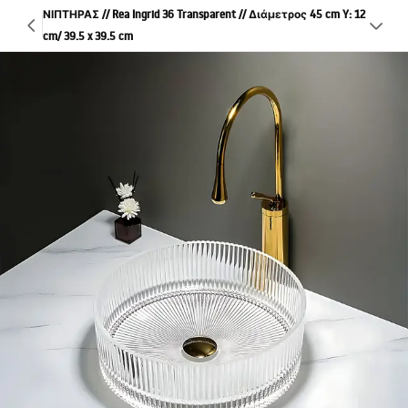
ΝΙΠΤΗΡΑΣ // Rea Ingrid 36 Transparent // Διάμετρος 45 cm Y: 12
cm/ 39.5 x 39.5 cm