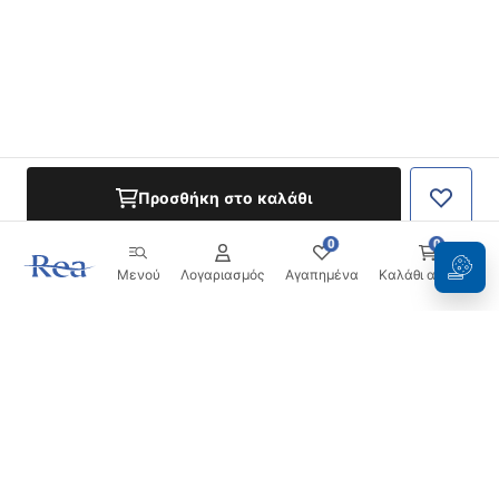
Προσθήκη στο καλάθι
0
0
Μενού
Λογαριασμός
Αγαπημένα
Καλάθι αγορών
Ενημερωτικό δελτίο
Μείνετε ενημερωμένοι με νέα και προσφορές!