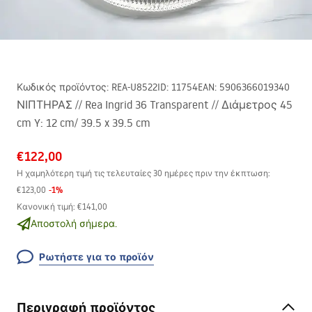
Κωδικός προϊόντος
:
REA-U8522
ID
:
11754
EAN
:
5906366019340
ΝΙΠΤΗΡΑΣ // Rea Ingrid 36 Transparent // Διάμετρος 45
cm Y: 12 cm/ 39.5 x 39.5 cm
€122,00
Η χαμηλότερη τιμή τις τελευταίες 30 ημέρες πριν την έκπτωση:
-
1
%
€123,00
Κανονική τιμή
:
€141,00
Αποστολή σήμερα.
Ρωτήστε για το προϊόν
Περιγραφή προϊόντος