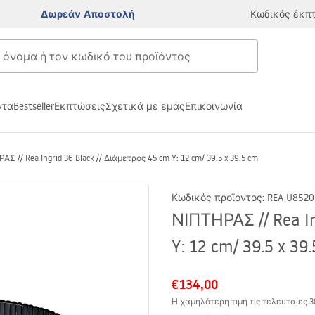
Δωρεάν Αποστολή
Κωδικός έκπ
ντα
Bestseller
Εκπτώσεις
Σχετικά με εμάς
Επικοινωνία
Σ // Rea Ingrid 36 Black // Διάμετρος 45 cm Y: 12 cm/ 39.5 x 39.5 cm
Κωδικός προϊόντος
:
REA-U8520
ΝΙΠΤΗΡΑΣ // Rea In
Y: 12 cm/ 39.5 x 39
€134,00
Η χαμηλότερη τιμή τις τελευταίες 