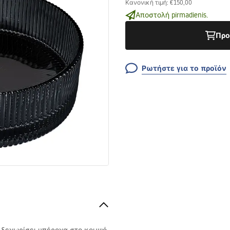
Κανονική τιμή
:
€150,00
Αποστολή pirmadienis.
Προ
Ρωτήστε για το προϊόν