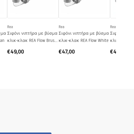
Rea
Rea
Rea
σμα
Σιφόνι νιπτήρα με βύσμα
Σιφόνι νιπτήρα με βύσμα
Σιφόνι νιπ
tan
κλικ-κλακ REA Flow Brush
κλικ-κλακ REA Flow White
κλικ-κλακ R
Copper
Chrome
€49,00
€47,00
€49,00