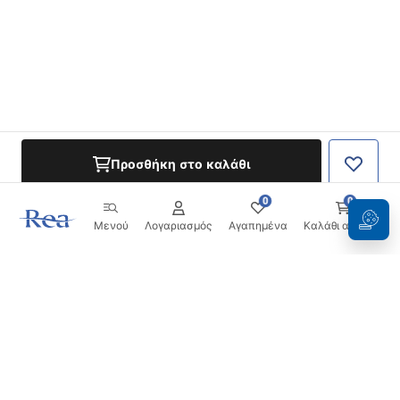
Προσθήκη στο καλάθι
0
0
Μενού
Λογαριασμός
Αγαπημένα
Καλάθι αγορών
Ενημερωτικό δελτίο
Μείνετε ενημερωμένοι με νέα και προσφορές!