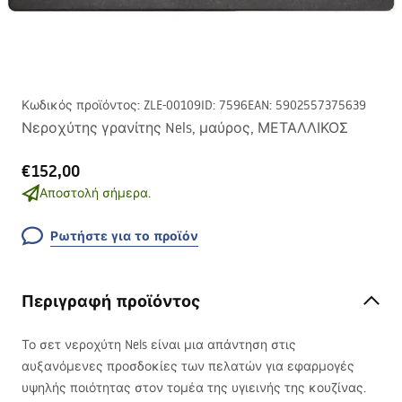
Κωδικός προϊόντος
:
ZLE-00109
ID
:
7596
EAN
:
5902557375639
Νεροχύτης γρανίτης Nels, μαύρος, ΜΕΤΑΛΛΙΚΟΣ
€152,00
Αποστολή σήμερα.
Ρωτήστε για το προϊόν
Περιγραφή προϊόντος
Το σετ νεροχύτη Nels είναι μια απάντηση στις
αυξανόμενες προσδοκίες των πελατών για εφαρμογές
υψηλής ποιότητας στον τομέα της υγιεινής της κουζίνας.