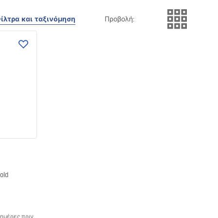
ίλτρα και ταξινόμηση
Προβολή
:
old
 ημέρες πριν