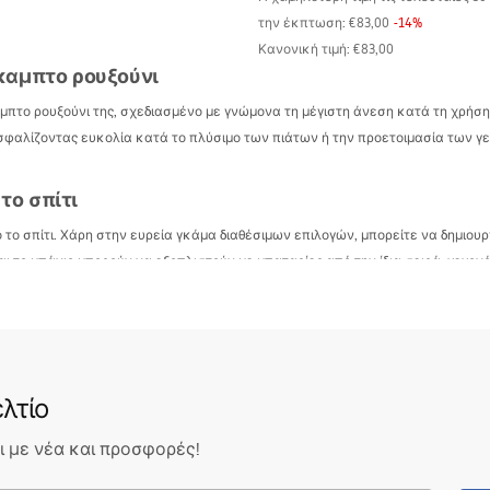
την έκπτωση:
€83,00
-
14
%
Κανονική τιμή
:
€83,00
ύκαμπτο ρουξούνι
καμπτο ρουξούνι της, σχεδιασμένο με γνώμονα τη μέγιστη άνεση κατά τη χρή
ασφαλίζοντας ευκολία κατά το πλύσιμο των πιάτων ή την προετοιμασία των γ
το σπίτι
 το σπίτι. Χάρη στην ευρεία γκάμα διαθέσιμων επιλογών, μπορείτε να δημιο
ι το μπάνιο μπορούν να εξοπλιστούν με μπαταρίες από την ίδια σειρά, γεγο
η του χώρου και εξασφαλίζει συνοχή στην επιλογή των αξεσουάρ.
 Icon στο ηλεκτρονικό μας κατάστημα Μπάνιο Rea και να διαπιστώσετε την 
λτίο
 με νέα και προσφορές!