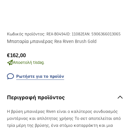
Κωδικός προϊόντος
:
REA-B0494
ID
:
11082
EAN
:
5906366013065
Μπαταρία μπανιέρας Rea Riven Brush Gold
€162,00
Αποστολή tisdag.
Ρωτήστε για το προϊόν
Περιγραφή προϊόντος
Η βρύση μπανιέρας Riven είναι ο καλύτερος συνδυασμός
μοντέρνας και απλότητας χρήσης Το σετ αποτελείται από
τρία μέρη της βρύσης, ένα στόμιο καταρράκτη και μια