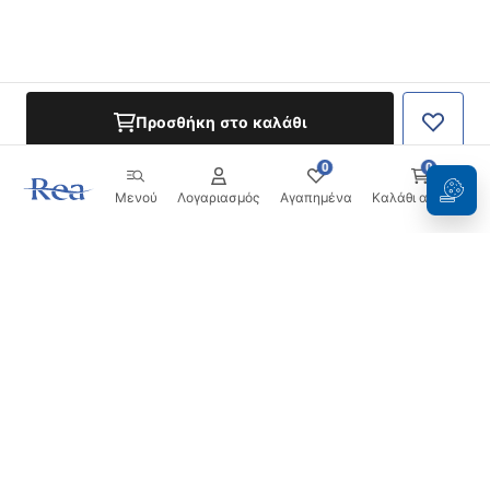
Προσθήκη στο καλάθι
0
0
Μενού
Λογαριασμός
Αγαπημένα
Καλάθι αγορών
Ενημερωτικό δελτίο
Μείνετε ενημερωμένοι με νέα και προσφορές!
Εγγραφή