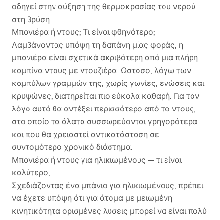
οδηγεί στην αύξηση της θερμοκρασίας του νερού
στη βρύση.
Μπανιέρα ή ντους; Τι είναι φθηνότερο;
Λαμβάνοντας υπόψη τη δαπάνη μίας φοράς, η
μπανιέρα είναι σχετικά ακριβότερη από μια
πλήρη
καμπίνα ντους
με ντουζιέρα. Ωστόσο, λόγω των
καμπύλων γραμμών της, χωρίς γωνίες, ενώσεις και
κρυψώνες, διατηρείται πιο εύκολα καθαρή. Για τον
λόγο αυτό θα αντέξει περισσότερο από το ντους,
στο οποίο τα άλατα συσσωρεύονται γρηγορότερα
και που θα χρειαστεί αντικατάσταση σε
συντομότερο χρονικό διάστημα.
Μπανιέρα ή ντους για ηλικιωμένους — τι είναι
καλύτερο;
Σχεδιάζοντας ένα μπάνιο για ηλικιωμένους, πρέπει
να έχετε υπόψη ότι για άτομα με μειωμένη
κινητικότητα ορισμένες λύσεις μπορεί να είναι πολύ