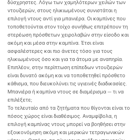
δύσχρηστες. Λόγω των χαμηλότερων χειλών των
ντουζιερών, στους ηλικιωμένους συνιστάται η
επιλογή ντους αντί για μπανιέρα. Οι καμπίνες που
τοποθετούνται στον τοίχο συνήθως επιτρέπουν τη
στερέωση πρόσθετων χειρολαβών στην είσοδο και
ακόμη και μέσα στην καμπίνα. Έτσι είναι
ασφαλέστερες και πιο άνετες τόσο για τους
ηλικιωμένους όσο και για τα άτομα με αναπηρία.
Επιπλέον, στην περίπτωση επίπεδων ντουζιερών
είναι δυνατό ακόμη και να τοποθετηθεί πρόσθετο
κάθισμα, που διευκολύνει τις υγιεινές διαδικασίες.
Μπανιέρα ή καμπίνα ντους σε διαμέρισμα — τι να
επιλέξετε;
Το τελευταίο από τα ζητήματα που θίγονται είναι το
πόσος χώρος είναι διαθέσιμος. Αναμφίβολα, η
επιλογή καμπίνας ντους μπορεί να βοηθήσει στην
εξοικονόμηση ακόμη και μερικών τετραγωνικών