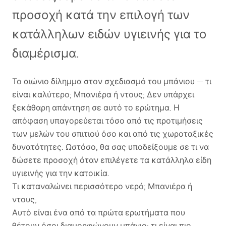
προσοχή κατά την επιλογή των
κατάλληλων ειδών υγιεινής για το
διαμέρισμα.
Το αιώνιο δίλημμα στον σχεδιασμό του μπάνιου — τι
είναι καλύτερο; Μπανιέρα ή ντους; Δεν υπάρχει
ξεκάθαρη απάντηση σε αυτό το ερώτημα. Η
απόφαση υπαγορεύεται τόσο από τις προτιμήσεις
των μελών του σπιτιού όσο και από τις χωροταξικές
δυνατότητες. Ωστόσο, θα σας υποδείξουμε σε τι να
δώσετε προσοχή όταν επιλέγετε τα κατάλληλα είδη
υγιεινής για την κατοικία.
Τι καταναλώνει περισσότερο νερό; Μπανιέρα ή
ντους;
Αυτό είναι ένα από τα πρώτα ερωτήματα που
θέτουν όσοι διαμορφώνουν μπάνιο: τι είναι πιο