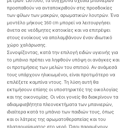
μέτρων. Ωστόσο, τα σύγχρονα σχέδια μπανιερών
προσπαθούν να ανταποκριθούν στις προσδοκίες
των φίλων των μακρών, αρωματικών λουτρών. Ένα
μοντέλο μήκους 160 cm μπορεί να λειτουργήσει
άνετα σε νεόδμητες κατοικίες και να επιτρέψει
στους ενοίκους να απολαμβάνουν έναν ιδιωτικό
χώρο χαλάρωσης.
Συνοψίζοντας, κατά την επιλογή ειδών υγιεινής για
το μπάνιο πρέπει να ληφθούν υπόψη οι ανάγκες και
οι προτιμήσεις των μελών του σπιτιού. Αν ανάμεσά
τους υπάρχουν ηλικιωμένοι, είναι προτιμότερο να
επιλέξετε καμπίνα ντους. Τη λύση αυτή θα
εκτιμήσουν επίσης οι υποστηρικτές της οικολογίας
και της οικονομίας. Οι νέοι γονείς θα διακρίνουν τα
αδιαμφισβήτητα πλεονεκτήματα των μπανιερών,
ιδιαίτερα κατά το μπάνιο των παιδιών τους, όπως
και οι λάτρεις της αρωματοθεραπείας και του
πλατσουρίσματος στο νερό. Όσοι παραμένουν