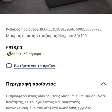
Κωδικός προϊόντος
:
REA-K3331
ID
:
9182
EAN
:
5902557387793
Μαύρος δίσκος ντουζιέρας Magnum 80x120
€318,00
Αποστολή σήμερα.
Ρωτήστε για το προϊόν
Περιγραφή προϊόντος
Ο προσφερόμενος δίσκος ντους Magnum είναι μια αρμονία
ποιότητας, λειτουργικότητας και αισθητικής.
Smc
Κατασκευασμένο από σύνθετο υλικό
, εγγυάται