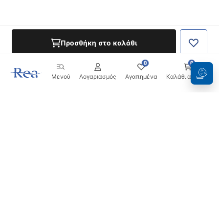
Προσθήκη στο καλάθι
0
0
Μενού
Λογαριασμός
Αγαπημένα
Καλάθι αγορών
Ενημερωτικό δελτίο
Μείνετε ενημερωμένοι με νέα και προσφορές!
Εγγραφή