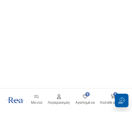
0
0
Μενού
Λογαριασμός
Αγαπημένα
Καλάθι αγορών
Ενημερωτικό δελτίο