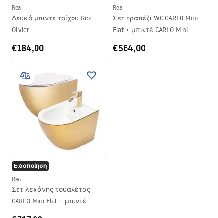
Rea
Rea
Λευκό μπιντέ τοίχου Rea
Σετ τραπέζι WC CARLO Mini
Olivier
Flat + μπιντέ CARLO Mini
White Gold Edge
€184,00
€564,00
Ειδοποίηση
Rea
Σετ λεκάνης τουαλέτας
CARLO Mini Flat + μπιντέ
CARLO MINI GOLD/ΛΕΥΚΟ