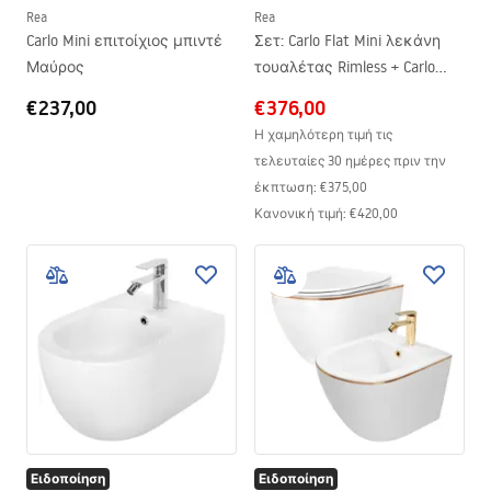
Rea
Rea
Carlo Mini επιτοίχιος μπιντέ
Σετ: Carlo Flat Mini λεκάνη
Μαύρος
τουαλέτας Rimless + Carlo
Mini Bidet
€237,00
€376,00
Η χαμηλότερη τιμή τις
τελευταίες 30 ημέρες πριν την
έκπτωση:
€375,00
Κανονική τιμή
:
€420,00
Ειδοποίηση
Ειδοποίηση