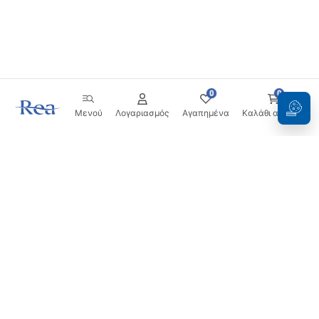
0
0
Μενού
Λογαριασμός
Αγαπημένα
Καλάθι αγορών
Ενημερωτικό δελτίο
Μείνετε ενημερωμένοι με νέα και προσφορές!
Εγγραφή