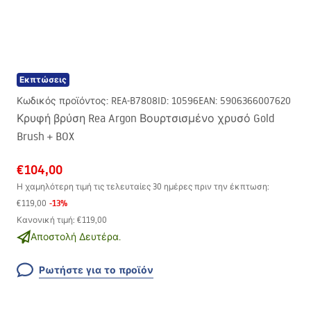
Εκπτώσεις
Κωδικός προϊόντος
:
REA-B7808
ID
:
10596
EAN
:
5906366007620
Κρυφή βρύση Rea Argon Βουρτσισμένο χρυσό Gold
Brush + BOX
€104,00
Η χαμηλότερη τιμή τις τελευταίες 30 ημέρες πριν την έκπτωση:
-
13
%
€119,00
Κανονική τιμή
:
€119,00
Αποστολή Δευτέρα.
Ρωτήστε για το προϊόν