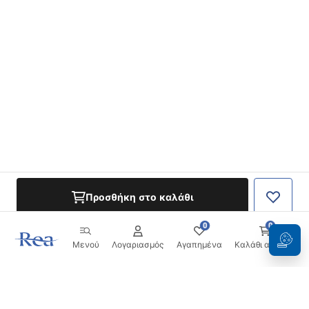
Προσθήκη στο καλάθι
0
0
Μενού
Λογαριασμός
Αγαπημένα
Καλάθι αγορών
Ενημερωτικό δελτίο