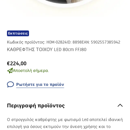
Εκπτώσεις
Κωδικός προϊόντος
:
HOM-02824
ID
:
8898
EAN
:
5902557385942
ΚΑΘΡΕΦΤΗΣ ΤΟΙΧΟΥ LED 80cm FFJ80
€224,00
Αποστολή σήμερα.
Ρωτήστε για το προϊόν
Περιγραφή προϊόντος
Ο στρογγυλός καθρέφτης με φωτισμό Led αποτελεί ιδανική
επιλογή για όσους εκτιμούν την άνεση χρήσης και το