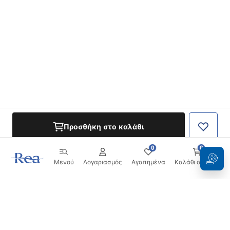
Προσθήκη στο καλάθι
0
0
Μενού
Λογαριασμός
Αγαπημένα
Καλάθι αγορών
Ενημερωτικό δελτίο
Μείνετε ενημερωμένοι με νέα και προσφορές!