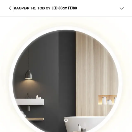
ΚΑΘΡΕΦΤΗΣ ΤΟΙΧΟΥ LED 80cm FFJ80