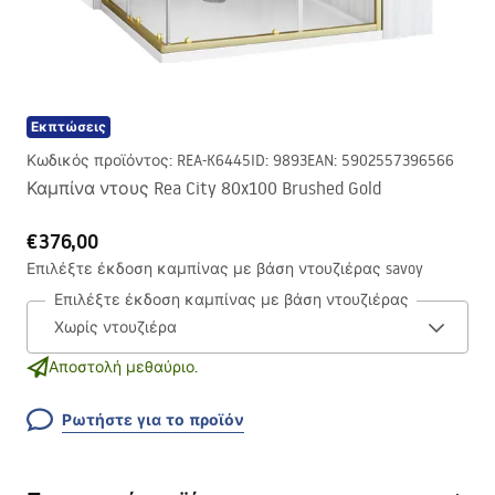
Εκπτώσεις
Κωδικός προϊόντος
:
REA-K6445
ID
:
9893
EAN
:
5902557396566
Καμπίνα ντους Rea City 80x100 Brushed Gold
€376,00
Επιλέξτε έκδοση καμπίνας με βάση ντουζιέρας savoy
Επιλέξτε έκδοση καμπίνας με βάση ντουζιέρας savoy
Αποστολή μεθαύριο.
Ρωτήστε για το προϊόν