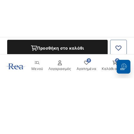
Προσθήκη στο καλάθι
0
0
Μενού
Λογαριασμός
Αγαπημένα
Καλάθι αγορών
Ενημερωτικό δελτίο
Μείνετε ενημερωμένοι με νέα και προσφορές!