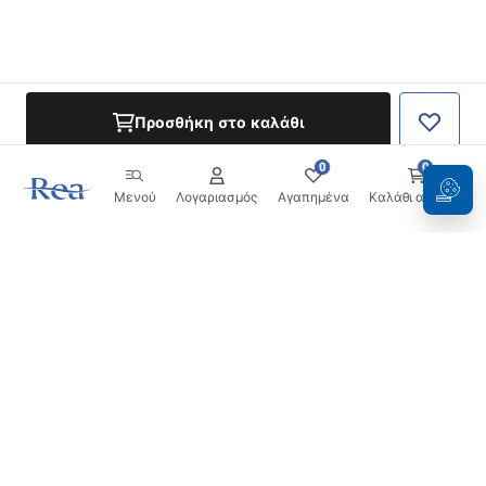
Προσθήκη στο καλάθι
0
0
Μενού
Λογαριασμός
Αγαπημένα
Καλάθι αγορών
Ενημερωτικό δελτίο
Μείνετε ενημερωμένοι με νέα και προσφορές!
Εγγραφή