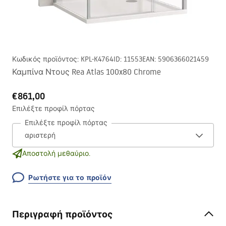
Κωδικός προϊόντος
:
KPL-K4764
ID
:
11553
EAN
:
5906366021459
Καμπίνα Ντους Rea Atlas 100x80 Chrome
€861,00
Επιλέξτε προφίλ πόρτας
Επιλέξτε προφίλ πόρτας
Αποστολή μεθαύριο.
Ρωτήστε για το προϊόν
Περιγραφή προϊόντος