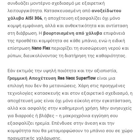
συνδυάζει μοντέρνο σχεδιασμό με εξαιρετική
ανοξείδωτου
λειτουργικότητα. Κατασκευασμένη από
χάλυβα
AISI
304
, η αποχέτευση εξασφαλίζει όχι μόνο
κομψή εμφάνιση, αλλά και ανθεκτικότητα και αντίσταση
βουρτσισμένη από χάλυβα
στη διάβρωση. Η
επιφάνειά
της προσθέτει κομψότητα σε κάθε μπάνιο, ενώ η ειδική
Nano Flex
επίστρωση
περιορίζει τη συσσώρευση νερού και
ρύπων, διευκολύνοντας τη διατήρηση της καθαριότητας.
Εάν εκτιμάς την υψηλή ποιότητα και την αξιοπιστία,
Γραμμική Αποχέτευση Rea Neox Superflow
είναι μια
επιλογή που δεν θα μετανιώσεις. Χάρη στις προηγμένες
τεχνολογίες κατασκευής και στον εξαιρετικό σχεδιασμό, η
αποχέτευσή μας είναι όχι μόνο εύκολη στην εγκατάσταση,
αλλά και ασφαλής στην καθημερινή χρήση. Μην ανησυχείς
για διαρροές ή βλάβες – η μακροχρόνια εγγύηση σου
εξασφαλίζει ηρεμία. Επένδυσε στην άνεση και την
κομψότητα που θα μεταμορφώσουν το μπάνιο σου σε χώρο
πραγματικής χαλάρωσης.