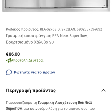
Κωδικός προϊόντος
:
REA-G2708
ID
:
9731
EAN
:
5902557394692
Γραμμική αποστράγγιση REA Neox Superflow,
Βουρτσισμένο Χάλυβα 90
€86,00
Αποστολή Δευτέρα.
Ρωτήστε για το προϊόν
Περιγραφή προϊόντος
Γραμμική Αποχέτευση Rea Neox
Παρουσιάζουμε τη
Superflow
, μια καινοτόμο λύση για το μπάνιο σου που