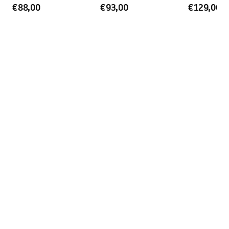
pozostałe elementy
€88,00
€93,00
€129,00