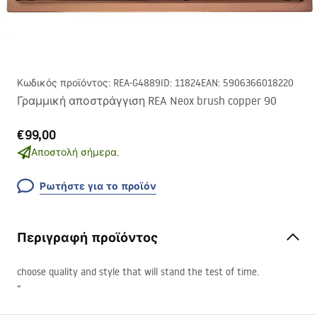
Κωδικός προϊόντος
:
REA-G4889
ID
:
11824
EAN
:
5906366018220
Γραμμική αποστράγγιση REA Neox brush copper 90
€99,00
Αποστολή σήμερα.
Ρωτήστε για το προϊόν
Περιγραφή προϊόντος
choose quality and style that will stand the test of time.
“