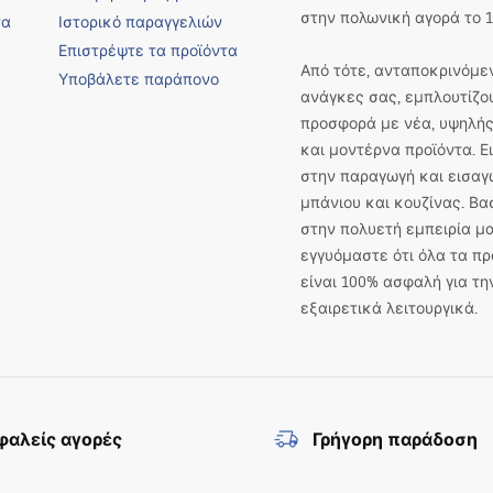
στην πολωνική αγορά το 1
να
Ιστορικό παραγγελιών
Επιστρέψτε τα προϊόντα
Από τότε, ανταποκρινόμεν
Υποβάλετε παράπονο
ανάγκες σας, εμπλουτίζο
προσφορά με νέα, υψηλής
και μοντέρνα προϊόντα. 
στην παραγωγή και εισαγ
μπάνιου και κουζίνας. Βα
στην πολυετή εμπειρία μα
εγγυόμαστε ότι όλα τα πρ
είναι 100% ασφαλή για τη
εξαιρετικά λειτουργικά.
αλείς αγορές
Γρήγορη παράδοση