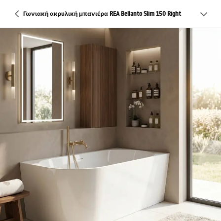
Γωνιακή ακρυλική μπανιέρα REA Bellanto Slim 150 Right