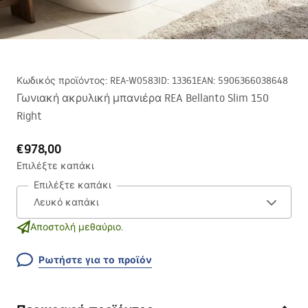
Κωδικός προϊόντος
:
REA-W0583
ID
:
13361
EAN
:
5906366038648
Γωνιακή ακρυλική μπανιέρα REA Bellanto Slim 150
Right
€978,00
Επιλέξτε καπάκι
Επιλέξτε καπάκι
Αποστολή μεθαύριο.
Ρωτήστε για το προϊόν