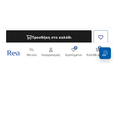
Προσθήκη στο καλάθι
0
0
Μενού
Λογαριασμός
Αγαπημένα
Καλάθι αγορών
Ενημερωτικό δελτίο
Μείνετε ενημερωμένοι με νέα και προσφορές!