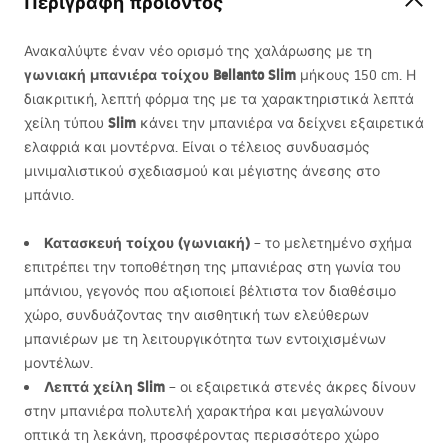
Περιγραφή προϊόντος
Ανακαλύψτε έναν νέο ορισμό της χαλάρωσης με τη
γωνιακή μπανιέρα τοίχου Bellanto Slim
μήκους 150 cm. Η
διακριτική, λεπτή φόρμα της με τα χαρακτηριστικά λεπτά
Slim
χείλη τύπου
κάνει την μπανιέρα να δείχνει εξαιρετικά
ελαφριά και μοντέρνα. Είναι ο τέλειος συνδυασμός
μινιμαλιστικού σχεδιασμού και μέγιστης άνεσης στο
μπάνιο.
Κατασκευή τοίχου (γωνιακή)
– το μελετημένο σχήμα
επιτρέπει την τοποθέτηση της μπανιέρας στη γωνία του
μπάνιου, γεγονός που αξιοποιεί βέλτιστα τον διαθέσιμο
χώρο, συνδυάζοντας την αισθητική των ελεύθερων
μπανιέρων με τη λειτουργικότητα των εντοιχισμένων
μοντέλων.
Λεπτά χείλη Slim
– οι εξαιρετικά στενές άκρες δίνουν
στην μπανιέρα πολυτελή χαρακτήρα και μεγαλώνουν
οπτικά τη λεκάνη, προσφέροντας περισσότερο χώρο