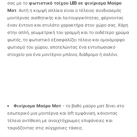
φωτιστικό τοίχου
LED
σε φινίρισμα Μαύρο
σας με το
Ματ
. Αυτή η κομψή απλίκα είναι ο τέλειος συνδυασμός
μοντέρνας αισθητικής και λειτουργικότητας, φέρνοντας
έναν έντονο και στυλάτο χαρακτήρα στον χώρο σας. Χάρη
στην απλή, γεωμετρική του γραμμή και το ουδέτερο χρώμα
φωτός, το φωτιστικό εξασφαλίζει τέλειο και ομοιόμορφο
φωτισμό του χώρου, αποτελώντας ένα εντυπωσιακό
στοιχείο για ένα μοντέρνο μπάνιο, διάδρομο ή σαλόνι.
Φινίρισμα Μαύρο Ματ
– το βαθύ μαύρο ματ δίνει στο
εσωτερικό μια μοντέρνα και loft εμφάνιση, κάνοντας
τέλεια αντίθεση με ανοιχτόχρωμες επιφάνειες και
ταιριάζοντας στις σύγχρονες τάσεις.