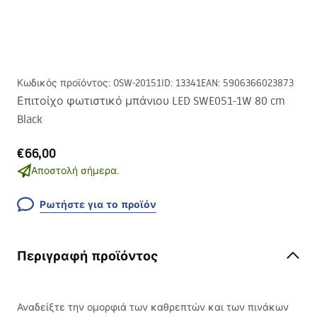
Κωδικός προϊόντος
:
OSW-20151
ID
:
13341
EAN
:
5906366023873
Επιτοίχο φωτιστικό μπάνιου LED SWE051-1W 80 cm
Black
€66,00
Αποστολή σήμερα.
Ρωτήστε για το προϊόν
Περιγραφή προϊόντος
Αναδείξτε την ομορφιά των καθρεπτών και των πινάκων