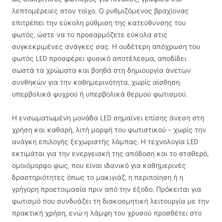
λεπτομέρειες στον τοίχο. Ο ρυθμιζόμενος βραχίονας
επιτρέπει την εύκολη ρύθμιση της κατεύθυνσης του
φωτός, ώστε να το προσαρμόζετε εύκολα στις
συγκεκριμένες ανάγκες σας. Η ουδέτερη απόχρωση του
φωτός
LED
προσφέρει φυσικό αποτέλεσμα, αποδίδει
σωστά τα χρώματα και βοηθά στη δημιουργία άνετων
συνθηκών για την καθημερινότητα, χωρίς αίσθηση
υπερβολικά ψυχρού ή υπερβολικά θερμού φωτισμού.
Η ενσωματωμένη μονάδα
LED
σημαίνει επίσης άνεση στη
χρήση και καθαρή, λιτή μορφή του φωτιστικού – χωρίς την
ανάγκη επιλογής ξεχωριστής λάμπας. Η τεχνολογία
LED
εκτιμάται για την ενεργειακή της απόδοση και το σταθερό,
ομοιόμορφο φως, που είναι ιδανικό για καθημερινές
δραστηριότητες όπως το μακιγιάζ, η περιποίηση ή η
γρήγορη προετοιμασία πριν από την έξοδο. Πρόκειται για
φωτισμό που συνδυάζει τη διακοσμητική λειτουργία με την
πρακτική χρήση, ενώ η λάμψη του χρυσού προσθέτει στο