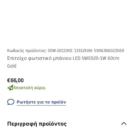
Κωδικός προϊόντος
:
OSW-20119
ID
:
13312
EAN
:
5906366023569
Επιτοίχο φωτιστικό μπάνιου LED SWE020-1W 60cm
Gold
€66,00
Αποστολή αύριο.
Ρωτήστε για το προϊόν
Περιγραφή προϊόντος