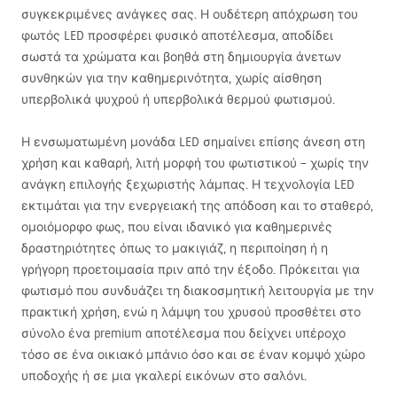
συγκεκριμένες ανάγκες σας. Η ουδέτερη απόχρωση του
φωτός
LED
προσφέρει φυσικό αποτέλεσμα, αποδίδει
σωστά τα χρώματα και βοηθά στη δημιουργία άνετων
συνθηκών για την καθημερινότητα, χωρίς αίσθηση
υπερβολικά ψυχρού ή υπερβολικά θερμού φωτισμού.
Η ενσωματωμένη μονάδα
LED
σημαίνει επίσης άνεση στη
χρήση και καθαρή, λιτή μορφή του φωτιστικού – χωρίς την
ανάγκη επιλογής ξεχωριστής λάμπας. Η τεχνολογία
LED
εκτιμάται για την ενεργειακή της απόδοση και το σταθερό,
ομοιόμορφο φως, που είναι ιδανικό για καθημερινές
δραστηριότητες όπως το μακιγιάζ, η περιποίηση ή η
γρήγορη προετοιμασία πριν από την έξοδο. Πρόκειται για
φωτισμό που συνδυάζει τη διακοσμητική λειτουργία με την
πρακτική χρήση, ενώ η λάμψη του χρυσού προσθέτει στο
σύνολο ένα premium αποτέλεσμα που δείχνει υπέροχο
τόσο σε ένα οικιακό μπάνιο όσο και σε έναν κομψό χώρο
υποδοχής ή σε μια γκαλερί εικόνων στο σαλόνι.