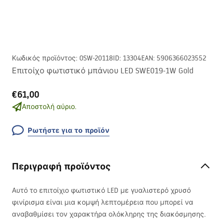
Κωδικός προϊόντος
:
OSW-20118
ID
:
13304
EAN
:
5906366023552
Επιτοίχο φωτιστικό μπάνιου LED SWE019-1W Gold
€61,00
Αποστολή αύριο.
Ρωτήστε για το προϊόν
Περιγραφή προϊόντος
Αυτό το επιτοίχιο φωτιστικό
LED
με γυαλιστερό χρυσό
φινίρισμα είναι μια κομψή λεπτομέρεια που μπορεί να
αναβαθμίσει τον χαρακτήρα ολόκληρης της διακόσμησης.