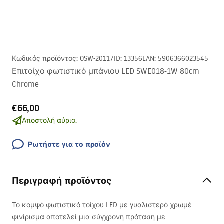
Κωδικός προϊόντος
:
OSW-20117
ID
:
13356
EAN
:
5906366023545
Επιτοίχο φωτιστικό μπάνιου LED SWE018-1W 80cm
Chrome
€66,00
Αποστολή αύριο.
Ρωτήστε για το προϊόν
Περιγραφή προϊόντος
Το κομψό φωτιστικό τοίχου
LED
με γυαλιστερό χρωμέ
φινίρισμα αποτελεί μια σύγχρονη πρόταση με