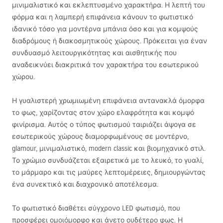
μινιμαλιστικό και εκλεπτυσμένο χαρακτήρα. Η λεπτή του
φόρμα και η λαμπερή επιφάνεια κάνουν το φωτιστικό
ιδανικό τόσο για μοντέρνα μπάνια όσο και για κομψούς
διαδρόμους ή διακοσμητικούς χώρους. Πρόκειται για έναν
συνδυασμό λειτουργικότητας και αισθητικής που
αναδεικνύει διακριτικά τον χαρακτήρα του εσωτερικού
χώρου.
Η γυαλιστερή χρωμιωμένη επιφάνεια αντανακλά όμορφα
το φως, χαρίζοντας στον χώρο ελαφρότητα και κομψό
φινίρισμα. Αυτός ο τύπος φωτισμού ταιριάζει άψογα σε
εσωτερικούς χώρους διαμορφωμένους σε μοντέρνο,
glamour, μινιμαλιστικό, modern classic και βιομηχανικό στιλ.
Το χρώμιο συνδυάζεται εξαιρετικά με το λευκό, το γυαλί,
το μάρμαρο και τις μαύρες λεπτομέρειες, δημιουργώντας
ένα συνεκτικό και διαχρονικό αποτέλεσμα.
Το φωτιστικό διαθέτει σύγχρονο
LED
φωτισμό, που
προσφέρει ομοιόμορφο και άνετο ουδέτερο φως. Η