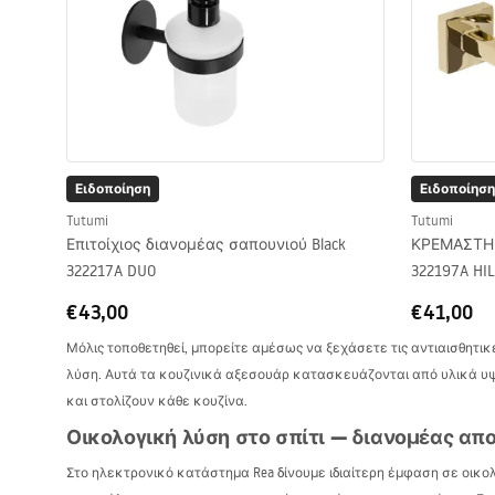
Ειδοποίηση
Ειδοποίηση
Tutumi
Tutumi
Επιτοίχιος διανομέας σαπουνιού Black
ΚΡΕΜΑΣΤΗ
322217A DUO
322197A HI
€43,00
€41,00
Μόλις τοποθετηθεί, μπορείτε αμέσως να ξεχάσετε τις αντιαισθητι
λύση. Αυτά τα κουζινικά αξεσουάρ κατασκευάζονται από υλικά υψηλ
και στολίζουν κάθε κουζίνα.
Οικολογική λύση στο σπίτι — διανομέας α
Στο ηλεκτρονικό κατάστημα Rea δίνουμε ιδιαίτερη έμφαση σε οικο