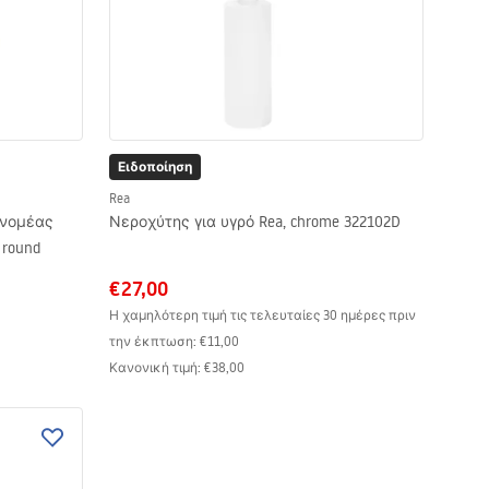
Ειδοποίηση
Rea
ανομέας
Νεροχύτης για υγρό Rea, chrome 322102D
 round
€27,00
Η χαμηλότερη τιμή τις τελευταίες 30 ημέρες πριν
την έκπτωση:
€11,00
Κανονική τιμή
:
€38,00