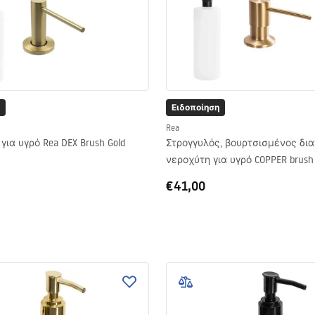
Ειδοποίηση
Rea
ια υγρό Rea DEX Brush Gold
Στρογγυλός, βουρτσισμένος δι
νεροχύτη για υγρό COPPER brush
€41,00