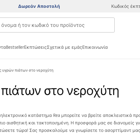
Δωρεάν Αποστολή
Κωδικός έκπ
ντα
Bestseller
Εκπτώσεις
Σχετικά με εμάς
Επικοινωνία
 υγρών πιάτων στο νεροχύτη
πιάτων στο νεροχύτη
ηλεκτρονικό κατάστημα Rea μπορείτε να βρείτε αποκλειστικά πρ
πιο αισθητική και τακτοποιημένη. Η προσφορά μας σε διανομείς γ
ιστώσετε τώρα! Σας προσκαλούμε να γνωρίσετε το ασορττίμαντ μας