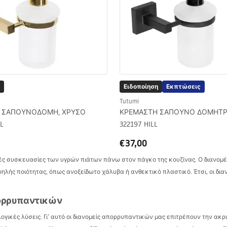
Ειδοποίηση
Εκπτώσεις
Tutumi
 ΣΑΠΟΥΝΟΔΟΜΗ, ΧΡΥΣΟ
ΚΡΕΜΑΣΤΗ ΣΑΠΟΥΝΟ ΔΟΜΗΤΡΙ
LL
322197 HILL
€37,00
κές συσκευασίες των υγρών πιάτων πάνω στον πάγκο της κουζίνας. Ο διανομέα
ής ποιότητας, όπως ανοξείδωτο χάλυβα ή ανθεκτικό πλαστικό. Έτσι, οι διανο
πορρυπαντικών
λογικές λύσεις. Γι’ αυτό οι διανομείς απορρυπαντικών μας επιτρέπουν την α