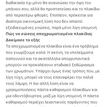
διαδικασία όχι μόνο θα ανανεώσει την όψη του
μπάνιου σου, αλλά θα προστατεύσει και το πλακίδιο
από περαιτέρω φθορές. Επιπλέον, πρόκειται για
ιδιαίτερα οικονομική λύση που δεν απαιτεί
εξειδικευμένες γνώσεις, παρά μόνο λίγη υπομονή.
Πώς να σώσεις αποχρωματισμένα πλακίδια;
Δοκίμασε το εξής
Τα αποχρωματισμένα πλακίδια είναι ένα πρόβλημα
που γνωρίζουμε καλά. Η σκόνη, τα υπολείμματα
σαπουνιού και τα ακατάλληλα απορρυπαντικά
μπορούν να προκαλέσουν σταδιακό ξεθώριασμα
των χρωμάτων. Υπάρχει όμως ένας τρόπος που, με
λίγη τύχη, μπορεί να τους επαναφέρει την παλιά
τους λάμψη. Η πιο απλή λύση είναι να
χρησιμοποιήσεις πάστα καθαρισμού πλακιδίων και
μια οδοντόβουρτσα, μαζί με λίγη υπομονή. Η πάστα
καθαρισμού περιέχει λειαντικούς παράγοντες που