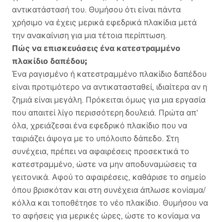
αντικατάστασή του. Θυμήσου ότι είναι πάντα
χρήσιμο να έχεις μερικά εφεδρικά πλακίδια μετά
την ανακαίνιση για μια τέτοια περίπτωση.
Πώς να επισκευάσεις ένα κατεστραμμένο
πλακίδιο δαπέδου;
Ένα ραγισμένο ή κατεστραμμένο πλακίδιο δαπέδου
είναι προτιμότερο να αντικατασταθεί, ιδιαίτερα αν η
ζημιά είναι μεγάλη. Πρόκειται όμως για μια εργασία
που απαιτεί λίγο περισσότερη δουλειά. Πρώτα απ’
όλα, χρειάζεσαι ένα εφεδρικό πλακίδιο που να
ταιριάζει άψογα με το υπόλοιπο δάπεδο. Στη
συνέχεια, πρέπει να αφαιρέσεις προσεκτικά το
κατεστραμμένο, ώστε να μην αποδυναμώσεις τα
γειτονικά. Αφού το αφαιρέσεις, καθάρισε το σημείο
όπου βρισκόταν και στη συνέχεια άπλωσε κονίαμα/
κόλλα και τοποθέτησε το νέο πλακίδιο. Θυμήσου να
το αφήσεις για μερικές ώρες, ώστε το κονίαμα να