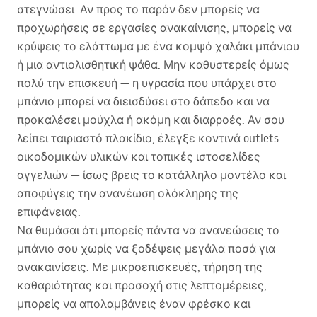
στεγνώσει. Αν προς το παρόν δεν μπορείς να
προχωρήσεις σε εργασίες ανακαίνισης, μπορείς να
κρύψεις το ελάττωμα με ένα κομψό χαλάκι μπάνιου
ή μια αντιολισθητική ψάθα. Μην καθυστερείς όμως
πολύ την επισκευή — η υγρασία που υπάρχει στο
μπάνιο μπορεί να διεισδύσει στο δάπεδο και να
προκαλέσει μούχλα ή ακόμη και διαρροές. Αν σου
λείπει ταιριαστό πλακίδιο, έλεγξε κοντινά outlets
οικοδομικών υλικών και τοπικές ιστοσελίδες
αγγελιών — ίσως βρεις το κατάλληλο μοντέλο και
αποφύγεις την ανανέωση ολόκληρης της
επιφάνειας.
Να θυμάσαι ότι μπορείς πάντα να ανανεώσεις το
μπάνιο σου χωρίς να ξοδέψεις μεγάλα ποσά για
ανακαινίσεις. Με μικροεπισκευές, τήρηση της
καθαριότητας και προσοχή στις λεπτομέρειες,
μπορείς να απολαμβάνεις έναν φρέσκο και