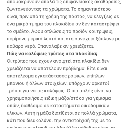
απομακρύνουν απαλά τις επιφανειακές ακαθαρσίες,
ζωντανεύοντας τα χρώματα. Το σημαντικότερο
είναι, πριν από τη χρήση της πάστας, να ελέγξεις σε
ένα μικρό τμήμα του πλακιδίου αν δεν καταστρέφει
το σμάλτο. Αφού απλώσεις το προϊόν και τρίψεις,
περίμενε μερικά λεπτά και στη συνέχεια ξέπλυνε με
καθαρό νερό. Επανάλαβε αν χρειάζεται.
Πώς να καλύψεις τρύπες στα πλακίδια;
Οι τρύπες που έχουν ανοιχτεί στα πλακίδια δεν
χρειάζεται να αποτελούν πρόβλημα. Είτε είναι
αποτέλεσμα εγκατάστασης ραφιών, επίπλων
μπάνιου ή άλλων στοιχείων, υπάρχουν αρκετοί
τρόποι για να τις καλύψεις. Ο πιο απλός είναι να
χρησιμοποιήσεις ειδική μάζα/στόκο για γέμισμα
οπών, διαθέσιμο σε καταστήματα οικοδομικών
υλικών. Αυτή η μάζα διατίθεται σε πολλά χρώματα,
κάτι που διευκολύνει την αντιστοίχισή της με το
χρώμα των πλακιδίων. Μια άλλη μέθοδος είναι να