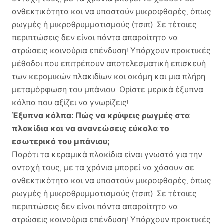
ανθεκτικότητα και να υποστούν μικροφθορές, όπως
ρωγμές ή μικροθρυμματισμούς (τσιπ). Σε τέτοιες
περιπτώσεις δεν είναι πάντα απαραίτητο να
στρώσεις καινούρια επένδυση! Υπάρχουν πρακτικές
μέθοδοι που επιτρέπουν αποτελεσματική επισκευή
των κεραμικών πλακιδίων και ακόμη και μια πλήρη
μεταμόρφωση του μπάνιου. Ορίστε μερικά έξυπνα
κόλπα που αξίζει να γνωρίζεις!
Έξυπνα κόλπα: Πώς να κρύψεις ρωγμές στα
πλακίδια και να ανανεώσεις εύκολα το
εσωτερικό του μπάνιου;
Παρότι τα κεραμικά πλακίδια είναι γνωστά για την
αντοχή τους, με τα χρόνια μπορεί να χάσουν σε
ανθεκτικότητα και να υποστούν μικροφθορές, όπως
ρωγμές ή μικροθρυμματισμούς (τσιπ). Σε τέτοιες
περιπτώσεις δεν είναι πάντα απαραίτητο να
στρώσεις καινούρια επένδυση! Υπάρχουν πρακτικές