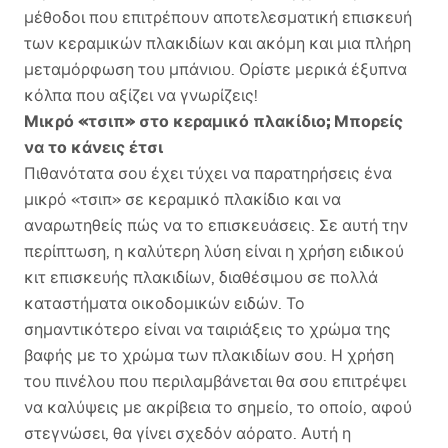
μέθοδοι που επιτρέπουν αποτελεσματική επισκευή
των κεραμικών πλακιδίων και ακόμη και μια πλήρη
μεταμόρφωση του μπάνιου. Ορίστε μερικά έξυπνα
κόλπα που αξίζει να γνωρίζεις!
Μικρό «τσιπ» στο κεραμικό πλακίδιο; Μπορείς
να το κάνεις έτσι
Πιθανότατα σου έχει τύχει να παρατηρήσεις ένα
μικρό «τσιπ» σε κεραμικό πλακίδιο και να
αναρωτηθείς πώς να το επισκευάσεις. Σε αυτή την
περίπτωση, η καλύτερη λύση είναι η χρήση ειδικού
κιτ επισκευής πλακιδίων, διαθέσιμου σε πολλά
καταστήματα οικοδομικών ειδών. Το
σημαντικότερο είναι να ταιριάξεις το χρώμα της
βαφής με το χρώμα των πλακιδίων σου. Η χρήση
του πινέλου που περιλαμβάνεται θα σου επιτρέψει
να καλύψεις με ακρίβεια το σημείο, το οποίο, αφού
στεγνώσει, θα γίνει σχεδόν αόρατο. Αυτή η