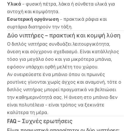
Υλικά
– φυσική πέτρα, λάκα ή σύνθετα υλικά για
αντοχή και κομψότητα.
Εσωτερική οργάνωση
– πρακτικά ράφια και
συρτάρια διατηρούν την τάξη.
Δύο νιπτήρες – πρακτική και κομψή λύση
Ο διπλός νιπτήρας συνδυάζει λειτουργικότητα,
άνεση και σύγχρονο σχεδιασμό. Είναι κατάλληλος
τόσο για μεγάλα όσο και για μικρότερα μπάνια,
εφόσον υπάρχει ορθή μελέτη του χώρου.
Αν ονειρεύεστε ένα μπάνιο όπου οι πρωινές
ρουτίνες γίνονται χωρίς άγχος και αναμονή, τότε ο
διπλός νιπτήρας μπορεί πραγματικά να βελτιώσει
την καθημερινότητά σας. Η άνεση στο μπάνιο δεν
είναι πολυτέλεια – είναι τρόπος να ξεκινάτε
καλύτερα τη μέρα.
FAQ
– Συχνές ερωτήσεις
Είναι πραγματικά απαραίτητοι οι δύο νιπτήρες;