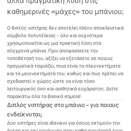
αλλά πραγματική λύση στις
καθημερινές «μάχες» του μπάνιου;
Ο διπλός νιπτήρας δεν αποτελεί πλέον αποκλειστικά
σύμβολο πολυτέλειας – όλο και συχνότερα
χρησιμοποιείται ως μια πρακτική λύση στα
σύγχρονα μπάνια. Πριν αποφασίσετε την
τοποθέτησή του, αξίζει να εξετάσετε σε ποιους
πραγματικά ταιριάζει, ποια είναι τα πλεονεκτήματα
και τα μειονεκτήματά του, καθώς και πώς πρέπει να
σχεδιαστεί ο χώρος ώστε να είναι τόσο
λειτουργικός όσο και αισθητικά ευχάριστος. Δείτε
παρακάτω όλα τα βασικά σημεία!
Διπλός νιπτήρας στο μπάνιο – για ποιους
ενδείκνυται;
Δύο νιπτήρες είναι ιδανικοί για όσους εκτιμούν την
άνεση και την οργάνωση στην καθημερινότητά τους.