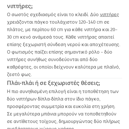
νιπτήρες;
Ο σωστός σχεδιασμός είναι το κλειδί. Δύο
νιπτήρες
χρειάζονται πάγκο τουλάχιστον 120–140 cm σε
πλάτος, με περίπου 60 cm για κάθε νιπτήρα και 20–
30 cm κενό ανάμεσά τους. Κάθε νιπτήρας απαιτεί
επίσης ξεχωριστή σύνδεση νερού και αποχέτευσης.
Ο φωτισμός παίζει επίσης σημαντικό ρόλο – δύο
νιπτήρες συνήθως συνοδεύονται από δύο
καθρέφτες, οι οποίοι δείχνουν καλύτερα με πλαϊνό,
ζεστό φως.
Πλάι-πλάι ή σε ξεχωριστές θέσεις;
Η πιο συνηθισμένη επιλογή είναι η τοποθέτηση των
δύο νιπτήρων δίπλα-δίπλα στον ίδιο πάγκο,
προσφέροντας συμμετρία και ευκολία στη χρήση.
Σε μεγαλύτερα μπάνια μπορούν να τοποθετηθούν
σε αντίθετους τοίχους, δημιουργώντας δύο πλήρως
ανεξάρτητους χώρους χρήσης.