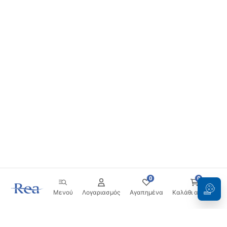
0
0
Μενού
Λογαριασμός
Αγαπημένα
Καλάθι αγορών