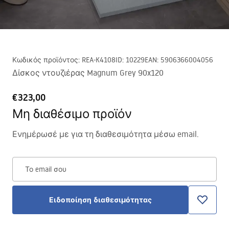
Κωδικός προϊόντος
:
REA-K4108
ID
:
10229
EAN
:
5906366004056
Δίσκος ντουζιέρας Magnum Grey 90x120
€323,00
Μη διαθέσιμο προϊόν
Ενημέρωσέ με για τη διαθεσιμότητα μέσω email.
Το email σου
Ειδοποίηση διαθεσιμότητας