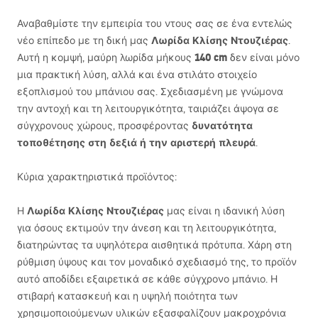
Αναβαθμίστε την εμπειρία του ντους σας σε ένα εντελώς
Λωρίδα Κλίσης Ντουζιέρας
νέο επίπεδο με τη δική μας
.
140 cm
Αυτή η κομψή, μαύρη λωρίδα μήκους
δεν είναι μόνο
μια πρακτική λύση, αλλά και ένα στιλάτο στοιχείο
εξοπλισμού του μπάνιου σας. Σχεδιασμένη με γνώμονα
την αντοχή και τη λειτουργικότητα, ταιριάζει άψογα σε
δυνατότητα
σύγχρονους χώρους, προσφέροντας
τοποθέτησης στη δεξιά ή την αριστερή πλευρά
.
Κύρια χαρακτηριστικά προϊόντος:
Λωρίδα Κλίσης Ντουζιέρας
Η
μας είναι η ιδανική λύση
για όσους εκτιμούν την άνεση και τη λειτουργικότητα,
διατηρώντας τα υψηλότερα αισθητικά πρότυπα. Χάρη στη
ρύθμιση ύψους και τον μοναδικό σχεδιασμό της, το προϊόν
αυτό αποδίδει εξαιρετικά σε κάθε σύγχρονο μπάνιο. Η
στιβαρή κατασκευή και η υψηλή ποιότητα των
χρησιμοποιούμενων υλικών εξασφαλίζουν μακροχρόνια