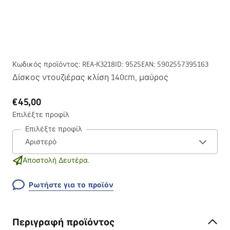
Κωδικός προϊόντος
:
REA-K3218
ID
:
9525
EAN
:
5902557395163
Δίσκος ντουζιέρας κλίση 140cm, μαύρος
€45,00
Επιλέξτε προφίλ
Επιλέξτε προφίλ
Αποστολή Δευτέρα.
Ρωτήστε για το προϊόν
Περιγραφή προϊόντος