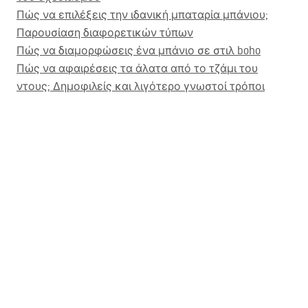
Πώς να επιλέξεις την ιδανική μπαταρία μπάνιου;
Παρουσίαση διαφορετικών τύπων
Πώς να διαμορφώσεις ένα μπάνιο σε στιλ boho
Πώς να αφαιρέσεις τα άλατα από το τζάμι του
ντους; Δημοφιλείς και λιγότερο γνωστοί τρόποι