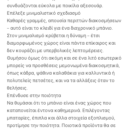
συνδυάζονται εύκολα με ποικίλα αξεσουάρ.
Επέλεξε μινιμαλιστικό σχεδιασμό
Καθαρές γραμμές, απουσία περιττών διακοσμήσεων
– αυτό είναι το κλειδί για ένα διαχρονικό μπάνιο.
Στον μινιμαλισμό κρύβεται η δύναμη – έτσι
διαμορφωμένος χώρος είναι πάντα επίκαιρος και
δεν κουράζει με υπερβολικές λεπτομέρειες.
Θυμήσου όμως ότι ακόμη και σε ένα λιτό εσωτερικό
μπορείς να προσθέσεις μεμονωμένα διακοσμητικά,
όπως κάδρα, ψάθινα καλαθάκια για καλλυντικά ή
πολυτελείς πετσέτες, και να τα αλλάξεις όταν το
θελήσεις.
Επένδυσε στην ποιότητα
Να θυμάσαι ότι το μπάνιο είναι ένας χώρος που
καταπονείται έντονα καθημερινά. Επιλέγοντας
μπαταρίες, έπιπλα και άλλα στοιχεία εξοπλισμού,
προτίμησε την ποιότητα. Ποιοτικά προϊόντα θα σε