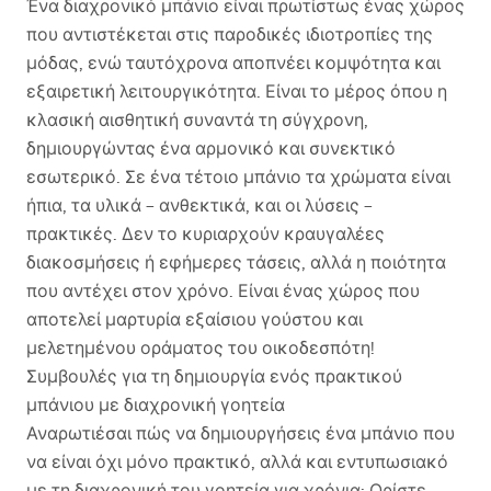
Ένα διαχρονικό μπάνιο είναι πρωτίστως ένας χώρος
που αντιστέκεται στις παροδικές ιδιοτροπίες της
μόδας, ενώ ταυτόχρονα αποπνέει κομψότητα και
εξαιρετική λειτουργικότητα. Είναι το μέρος όπου η
κλασική αισθητική συναντά τη σύγχρονη,
δημιουργώντας ένα αρμονικό και συνεκτικό
εσωτερικό. Σε ένα τέτοιο μπάνιο τα χρώματα είναι
ήπια, τα υλικά – ανθεκτικά, και οι λύσεις –
πρακτικές. Δεν το κυριαρχούν κραυγαλέες
διακοσμήσεις ή εφήμερες τάσεις, αλλά η ποιότητα
που αντέχει στον χρόνο. Είναι ένας χώρος που
αποτελεί μαρτυρία εξαίσιου γούστου και
μελετημένου οράματος του οικοδεσπότη!
Συμβουλές για τη δημιουργία ενός πρακτικού
μπάνιου με διαχρονική γοητεία
Αναρωτιέσαι πώς να δημιουργήσεις ένα μπάνιο που
να είναι όχι μόνο πρακτικό, αλλά και εντυπωσιακό
με τη διαχρονική του γοητεία για χρόνια; Ορίστε