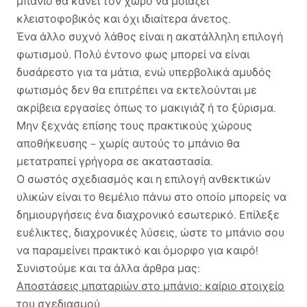
μπάνιο θα κάνει τον χώρο να μοιάζει
κλειστοφοβικός και όχι ιδιαίτερα άνετος.
Ένα άλλο συχνό λάθος είναι η ακατάλληλη επιλογή
φωτισμού. Πολύ έντονο φως μπορεί να είναι
δυσάρεστο για τα μάτια, ενώ υπερβολικά αμυδός
φωτισμός δεν θα επιτρέπει να εκτελούνται με
ακρίβεια εργασίες όπως το μακιγιάζ ή το ξύρισμα.
Μην ξεχνάς επίσης τους πρακτικούς χώρους
αποθήκευσης – χωρίς αυτούς το μπάνιο θα
μετατραπεί γρήγορα σε ακαταστασία.
Ο σωστός σχεδιασμός και η επιλογή ανθεκτικών
υλικών είναι το θεμέλιο πάνω στο οποίο μπορείς να
δημιουργήσεις ένα διαχρονικό εσωτερικό. Επίλεξε
ευέλικτες, διαχρονικές λύσεις, ώστε το μπάνιο σου
να παραμείνει πρακτικό και όμορφο για καιρό!
Συνιστούμε και τα άλλα άρθρα μας:
Αποστάσεις μπαταριών στο μπάνιο: καίριο στοιχείο
του σχεδιασμού