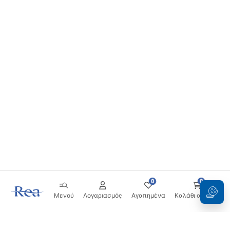
0
0
Μενού
Λογαριασμός
Αγαπημένα
Καλάθι αγορών