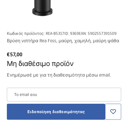
Κωδικός προϊόντος
:
REA-B5317
ID
:
9369
EAN
:
5902557391509
Βρύση νιπτήρα Rea Foss, μαύρη, χαμηλή, μαύρη ψάθα
€57,00
Μη διαθέσιμο προϊόν
Ενημέρωσέ με για τη διαθεσιμότητα μέσω email.
Το email σου
Ειδοποίηση διαθεσιμότητας