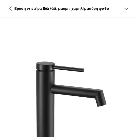
Βρύση νιπτήρα Rea Foss, μαύρη, χαμηλή, μαύρη ψάθα