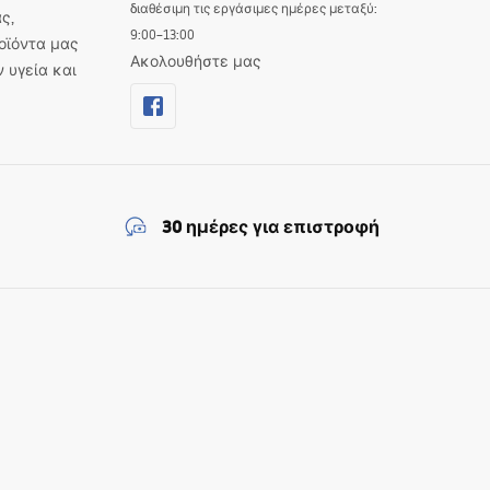
διαθέσιμη τις εργάσιμες ημέρες μεταξύ:
ς,
9:00–13:00
οϊόντα μας
Ακολουθήστε μας
ν υγεία και
30 ημέρες για επιστροφή