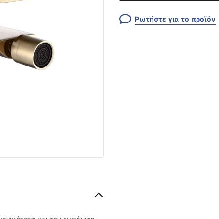
Ρωτήστε για το προϊόν