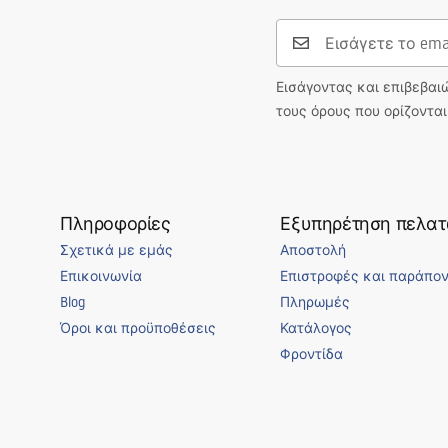
Διάμετρος σύνδεσης
3/8 ίντσας
Εισάγοντας και επιβεβαι
τους όρους που ορίζοντα
Πληροφορίες
Εξυπηρέτηση πελα
Σχετικά με εμάς
Αποστολή
Επικοινωνία
Επιστροφές και παράπο
Blog
Πληρωμές
Όροι και προϋποθέσεις
Κατάλογος
Φροντίδα