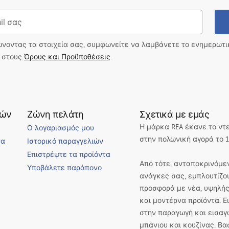
ώνοντας τα στοιχεία σας, συμφωνείτε να λαμβάνετε το ενημερωτ
ι στους
Όρους και Προϋποθέσεις
.
τών
Ζώνη πελάτη
Σχετικά με εμάς
Η μάρκα REA έκανε το ντ
Ο λογαριασμός μου
στην πολωνική αγορά το 1
να
Ιστορικό παραγγελιών
Επιστρέψτε τα προϊόντα
Από τότε, ανταποκρινόμεν
Υποβάλετε παράπονο
ανάγκες σας, εμπλουτίζο
προσφορά με νέα, υψηλής
και μοντέρνα προϊόντα. 
στην παραγωγή και εισαγ
μπάνιου και κουζίνας. Βα