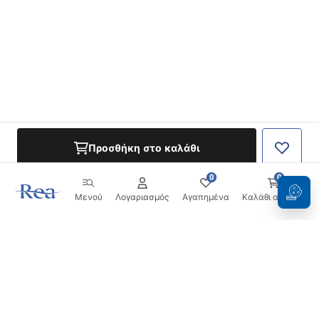
Προσθήκη στο καλάθι
0
0
Μενού
Λογαριασμός
Αγαπημένα
Καλάθι αγορών
Ενημερωτικό δελτίο
Μείνετε ενημερωμένοι με νέα και προσφορές!