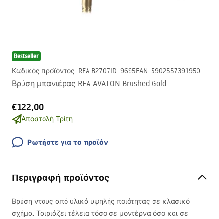
Bestseller
Κωδικός προϊόντος
:
REA-B2707
ID
:
9695
EAN
:
5902557391950
Βρύση μπανιέρας REA AVALON Brushed Gold
€122,00
Αποστολή Τρίτη.
Ρωτήστε για το προϊόν
Περιγραφή προϊόντος
Βρύση ντους από υλικά υψηλής ποιότητας σε κλασικό
σχήμα. Ταιριάζει τέλεια τόσο σε μοντέρνα όσο και σε