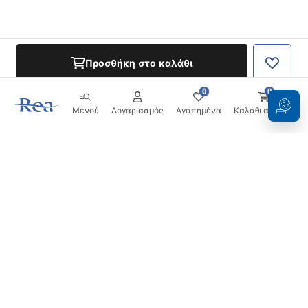
Προσθήκη στο καλάθι
0
0
Μενού
Λογαριασμός
Αγαπημένα
Καλάθι αγορών
Ενημερωτικό δελτίο
Μείνετε ενημερωμένοι με νέα και προσφορές!
Εγγραφή