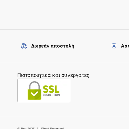
Δωρεάν αποστολή
Ασφ
Πιστοποιητικά και συνεργάτες
©
Rea
2026
. All Right Reserved.