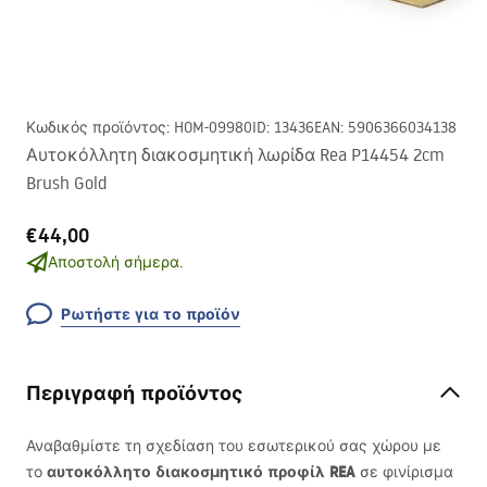
Κωδικός προϊόντος
:
HOM-09980
ID
:
13436
EAN
:
5906366034138
Αυτοκόλλητη διακοσμητική λωρίδα Rea P14454 2cm
Brush Gold
€44,00
Αποστολή σήμερα.
Ρωτήστε για το προϊόν
Περιγραφή προϊόντος
Αναβαθμίστε τη σχεδίαση του εσωτερικού σας χώρου με
αυτοκόλλητο διακοσμητικό προφίλ
REA
το
σε φινίρισμα