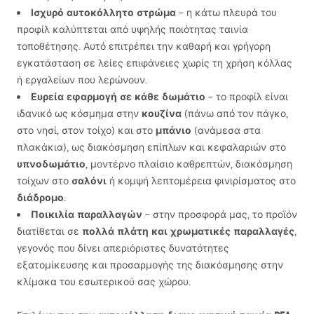
Ισχυρό αυτοκόλλητο στρώμα
– η κάτω πλευρά του
προφίλ καλύπτεται από υψηλής ποιότητας ταινία
τοποθέτησης. Αυτό επιτρέπει την καθαρή και γρήγορη
εγκατάσταση σε λείες επιφάνειες χωρίς τη χρήση κόλλας
ή εργαλείων που λερώνουν.
Ευρεία εφαρμογή σε κάθε δωμάτιο
– το προφίλ είναι
κουζίνα
ιδανικό ως κόσμημα στην
(πάνω από τον πάγκο,
μπάνιο
στο νησί, στον τοίχο) και στο
(ανάμεσα στα
πλακάκια), ως διακόσμηση επίπλων και κεφαλαριών στο
υπνοδωμάτιο
, μοντέρνο πλαίσιο καθρεπτών, διακόσμηση
σαλόνι
τοίχων στο
ή κομψή λεπτομέρεια φινιρίσματος στο
διάδρομο
.
Ποικιλία παραλλαγών
– στην προσφορά μας, το προϊόν
πολλά πλάτη και χρωματικές παραλλαγές
διατίθεται σε
,
γεγονός που δίνει απεριόριστες δυνατότητες
εξατομίκευσης και προσαρμογής της διακόσμησης στην
κλίμακα του εσωτερικού σας χώρου.