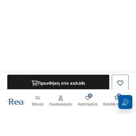
Προσθήκη στο καλάθι
0
0
Μενού
Λογαριασμός
Αγαπημένα
Καλάθι αγορών
Ενημερωτικό δελτίο