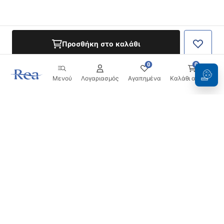
Προσθήκη στο καλάθι
0
0
Μενού
Λογαριασμός
Αγαπημένα
Καλάθι αγορών
Ενημερωτικό δελτίο
Μείνετε ενημερωμένοι με νέα και προσφορές!
Εγγραφή