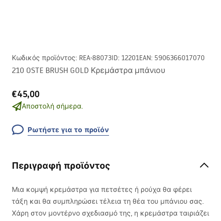
Κωδικός προϊόντος
:
REA-88073
ID
:
12201
EAN
:
5906366017070
210 OSTE BRUSH GOLD Κρεμάστρα μπάνιου
€45,00
Αποστολή σήμερα.
Ρωτήστε για το προϊόν
Περιγραφή προϊόντος
Μια κομψή κρεμάστρα για πετσέτες ή ρούχα θα φέρει
τάξη και θα συμπληρώσει τέλεια τη θέα του μπάνιου σας.
Χάρη στον μοντέρνο σχεδιασμό της, η κρεμάστρα ταιριάζει